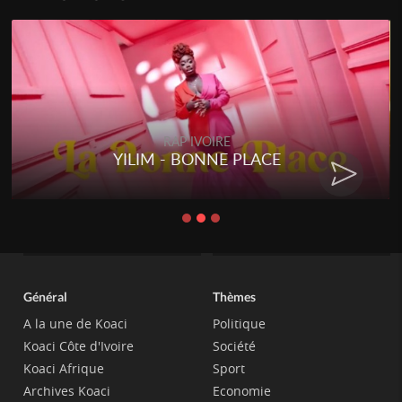
RAP IVOIRE
YILIM - BONNE PLACE
Général
Thèmes
A la une de Koaci
Politique
Koaci Côte d'Ivoire
Société
Koaci Afrique
Sport
Archives Koaci
Economie