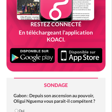
RESTEZ CONNECTÉ
En téléchargeant l'application
KOACI.
SONDAGE
Gabon : Depuis son ascension au pouvoir,
Oligui Nguema vous parait-il compétent ?
Oui