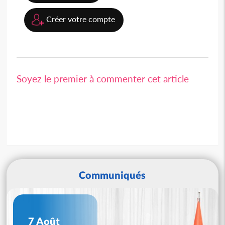
Créer votre compte
Soyez le premier à commenter cet article
Communiqués
7 Août