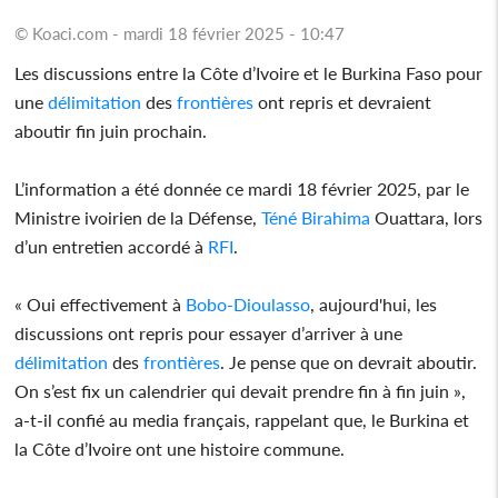
© Koaci.com - mardi 18 février 2025 - 10:47
Les discussions entre la Côte d’Ivoire et le Burkina Faso pour
une
délimitation
des
frontières
ont repris et devraient
aboutir fin juin prochain.
L’information a été donnée ce mardi 18 février 2025, par le
Ministre ivoirien de la Défense,
Téné Birahima
Ouattara, lors
d’un entretien accordé à
RFI
.
« Oui effectivement à
Bobo-Dioulasso
, aujourd'hui, les
discussions ont repris pour essayer d’arriver à une
délimitation
des
frontières
. Je pense que on devrait aboutir.
On s’est fix un calendrier qui devait prendre fin à fin juin »,
a-t-il confié au media français, rappelant que, le Burkina et
la Côte d’Ivoire ont une histoire commune.