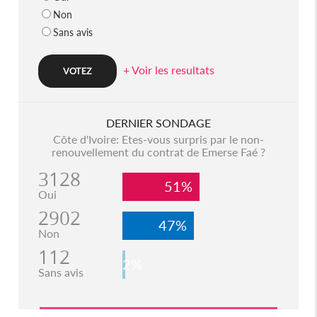
Non
Sans avis
+ Voir les resultats
DERNIER SONDAGE
Côte d'Ivoire: Etes-vous surpris par le non-
renouvellement du contrat de Emerse Faé ?
3128
51%
Oui
2902
47%
Non
112
2%
Sans avis