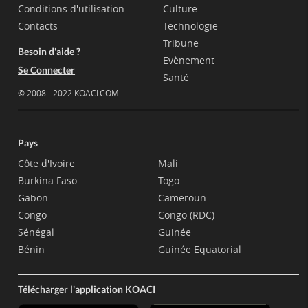
Conditions d'utilisation
Culture
Contacts
Technologie
Tribune
Besoin d'aide ?
Evènement
Se Connecter
Santé
© 2008 - 2022 KOACI.COM
Pays
Côte d'Ivoire
Mali
Burkina Faso
Togo
Gabon
Cameroun
Congo
Congo (RDC)
Sénégal
Guinée
Bénin
Guinée Equatorial
Télécharger l'application KOACI