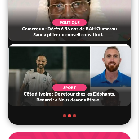
POLITIQUE
Cameroun : Décès à 86 ans de BAH Oumarou
Sanda pilier du conseil constituti...
SPORT
Côte d'Ivoire : De retour chez les Eléphants,
Renard : « Nous devons être e...