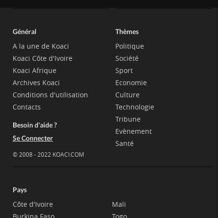
Général
Thèmes
A la une de Koaci
Politique
Koaci Côte d'Ivoire
Société
Koaci Afrique
Sport
Archives Koaci
Economie
Conditions d'utilisation
Culture
Contacts
Technologie
Tribune
Besoin d'aide ?
Evènement
Se Connecter
Santé
© 2008 - 2022 KOACI.COM
Pays
Côte d'Ivoire
Mali
Burkina Faso
Togo