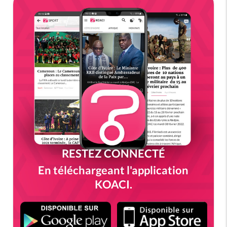
RESTEZ CONNECTÉ
En téléchargeant l'application
KOACI.