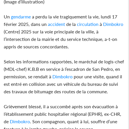
(Image d’illustration)
Un
gendarme
a perdu la vie tragiquement la vie, lundi 17
février 2025, dans un
accident
de la
circulation
à
Dimbokro
(Centre) 2025 sur la voie principale de la ville, à
l’intersection de la mairie et du service technique, a-t-on
appris de sources concordantes.
Selon les informations rapportées, le maréchal de logis-chef
(MDL-chef) K.B.B en service à l’escadron de San Pedro, en
permission, se rendait à
Dimbokro
pour une visite, quand il
est entré en collision avec un véhicule du bureau de suivi
des travaux de bitumage des routes de la commune.
Grièvement blessé, il a succombé après son évacuation à
l’établissement public hospitalier régional (EPHR), ex-CHR,
de
Dimbokro
. Son compagnon, quant à lui, souffre d’une
fracture à la jambe gauche, précise la source.