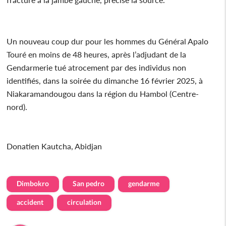
Un nouveau coup dur pour les hommes du Général Apalo
Touré en moins de 48 heures, après l’adjudant de la
Gendarmerie tué atrocement par des individus non
identifiés, dans la soirée du dimanche 16 février 2025, à
Niakaramandougou dans la région du Hambol (Centre-
nord).
Donatien Kautcha, Abidjan
Dimbokro
San pedro
gendarme
accident
circulation