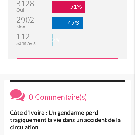
3128
51%
Oui
2902
47%
Non
112
2%
Sans avis
0 Commentaire(s)
Côte d'Ivoire : Un gendarme perd
tragiquement la vie dans un accident de la
circulation