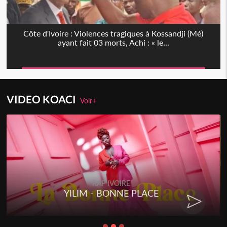
Côte d'Ivoire : Violences tragiques à Kossandji (Mé)
ayant fait 03 morts, Achi : « le...
VIDEO KOACI
Voir+
RAP IVOIRE
YILIM - BONNE PLACE