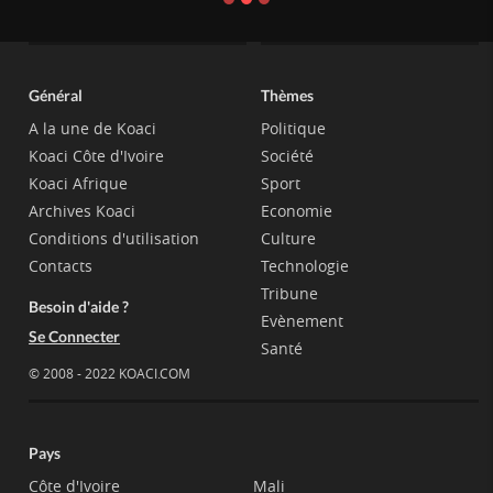
Général
Thèmes
A la une de Koaci
Politique
Koaci Côte d'Ivoire
Société
Koaci Afrique
Sport
Archives Koaci
Economie
Conditions d'utilisation
Culture
Contacts
Technologie
Tribune
Besoin d'aide ?
Evènement
Se Connecter
Santé
© 2008 - 2022 KOACI.COM
Pays
Côte d'Ivoire
Mali