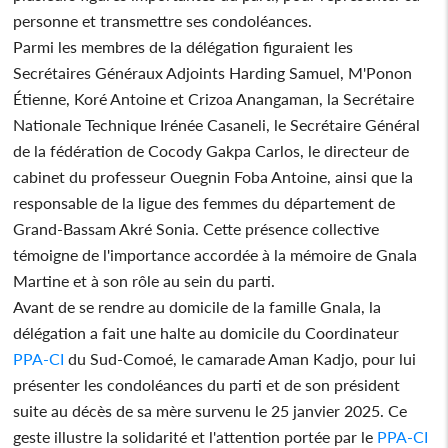
personne et transmettre ses condoléances.
Parmi les membres de la délégation figuraient les
Secrétaires Généraux Adjoints Harding Samuel, M'Ponon
Étienne, Koré Antoine et Crizoa Anangaman, la Secrétaire
Nationale Technique Irénée Casaneli, le Secrétaire Général
de la fédération de Cocody Gakpa Carlos, le directeur de
cabinet du professeur Ouegnin Foba Antoine, ainsi que la
responsable de la ligue des femmes du département de
Grand-Bassam Akré Sonia. Cette présence collective
témoigne de l'importance accordée à la mémoire de Gnala
Martine et à son rôle au sein du parti.
Avant de se rendre au domicile de la famille Gnala, la
délégation a fait une halte au domicile du Coordinateur
PPA-CI
du Sud-Comoé, le camarade Aman Kadjo, pour lui
présenter les condoléances du parti et de son président
suite au décès de sa mère survenu le 25 janvier 2025. Ce
geste illustre la solidarité et l'attention portée par le
PPA-CI