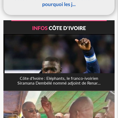
pourquoi les j...
INFOS
CÔTE D'IVOIRE
Côte d'Ivoire : Eléphants, le franco-ivoirien
Siramana Dembélé nommé adjoint de Renar...