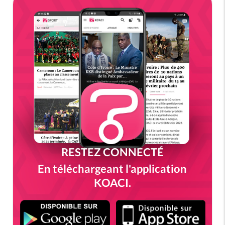
RESTEZ CONNECTÉ
En téléchargeant l'application
KOACI.