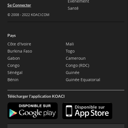
Evènement
Se Connecter
Santé
© 2008 - 2022 KOACI.COM
Pays
Côte d'Ivoire
Mali
Burkina Faso
Togo
Gabon
Cameroun
Congo
Congo (RDC)
Sénégal
Guinée
Bénin
Guinée Equatorial
Télécharger l'application KOACI