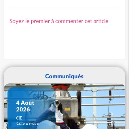
Soyez le premier à commenter cet article
Communiqués
4 Août
2026
CIE
Côte d'Ivoire