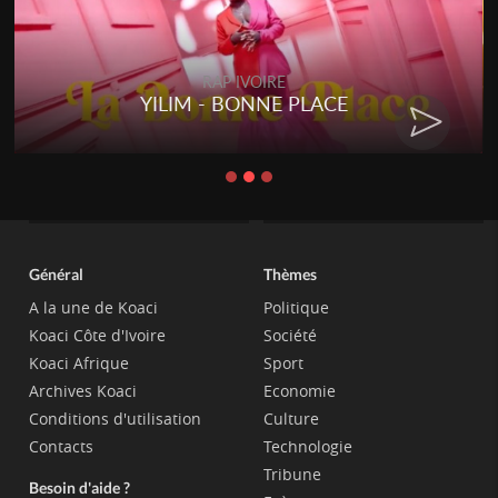
RAP IVOIRE
YILIM - BONNE PLACE
Général
Thèmes
A la une de Koaci
Politique
Koaci Côte d'Ivoire
Société
Koaci Afrique
Sport
Archives Koaci
Economie
Conditions d'utilisation
Culture
Contacts
Technologie
Tribune
Besoin d'aide ?