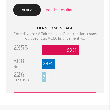
+ Voir les resultats
DERNIER SONDAGE
Côte d'Ivoire : Affaire « Italia Construction » sans
ou avec faux ACD, financement «...
2355
69%
Oui
808
24%
Non
226
7%
Sans avis