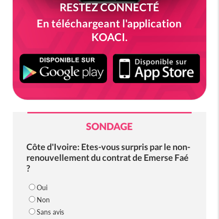
RESTEZ CONNECTÉ
En téléchargeant l'application
KOACI.
SONDAGE
Côte d'Ivoire: Etes-vous surpris par le non-
renouvellement du contrat de Emerse Faé
?
Oui
Non
Sans avis