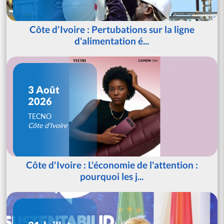
Côte d'Ivoire : Pertubations sur la ligne
d'alimentation é...
3 Août
2026
TECNO
Côte d'Ivoire
Côte d'Ivoire : L'économie de l'attention :
pourquoi les j...