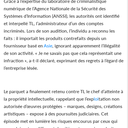
Grâce à l’expertise du laboratoire de criminalistique
numérique de l’Agence Nationale de la Sécurité des
Systèmes d’Information (ANSSI), les autorités ont identifié
et interpellé TL, l’administrateur d’un des comptes
incriminés. Lors de son audition, l’individu a reconnu les
faits : il importait les produits contrefaits depuis un
fournisseur basé en
Asie
, ignorant apparemment l’illégalité
de son activité. « Je ne savais pas que cela représentait une
infraction », a-t-il déclaré, exprimant des regrets à l’égard de
l’entreprise lésée.
Le parquet a finalement retenu contre TL le chef d’atteinte à
la propriété intellectuelle, rappelant que l’exp
loi
tation non
autorisée d’œuvres protégées – marques, designs, créations
artistiques – expose à des poursuites judiciaires. Cet
épisode met en lumière les risques encourus par ceux qui