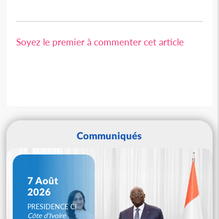
Soyez le premier à commenter cet article
Communiqués
7 Août
2026
PRESIDENCE CI
Côte d'Ivoire