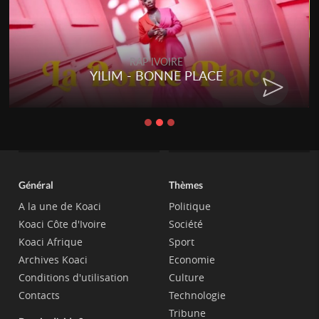
RAP IVOIRE
YILIM - BONNE PLACE
Général
Thèmes
A la une de Koaci
Politique
Koaci Côte d'Ivoire
Société
Koaci Afrique
Sport
Archives Koaci
Economie
Conditions d'utilisation
Culture
Contacts
Technologie
Tribune