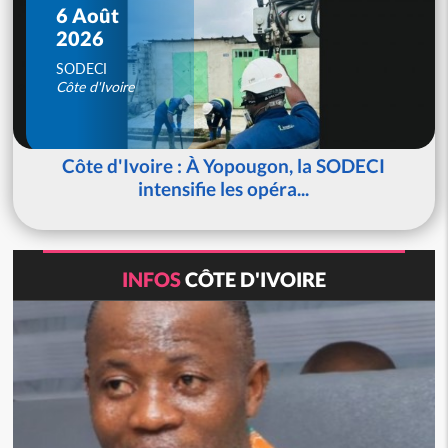
6 Août
2026
SODECI
Côte d'Ivoire
Côte d'Ivoire : À Yopougon, la SODECI
intensifie les opéra...
INFOS
CÔTE D'IVOIRE