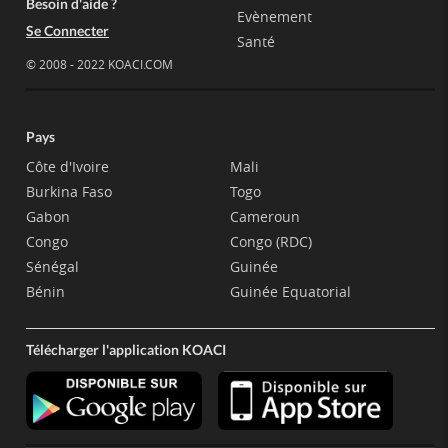
Besoin d'aide ?
Evènement
Se Connecter
Santé
© 2008 - 2022 KOACI.COM
Pays
Côte d'Ivoire
Mali
Burkina Faso
Togo
Gabon
Cameroun
Congo
Congo (RDC)
Sénégal
Guinée
Bénin
Guinée Equatorial
Télécharger l'application KOACI