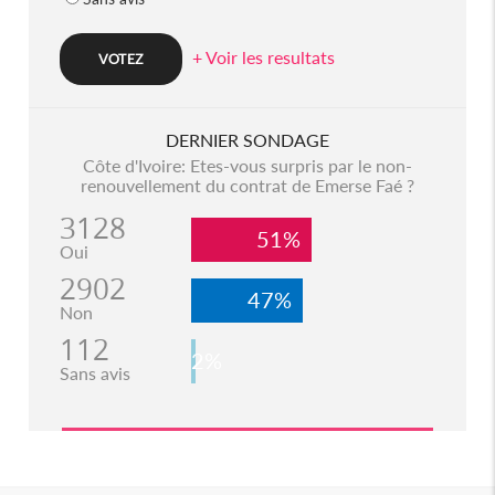
+ Voir les resultats
DERNIER SONDAGE
Côte d'Ivoire: Etes-vous surpris par le non-
renouvellement du contrat de Emerse Faé ?
3128
51%
Oui
2902
47%
Non
112
2%
Sans avis