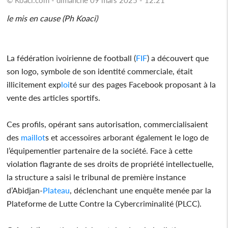
le mis en cause (Ph Koaci)
La fédération ivoirienne de football (
FIF
) a découvert que
son logo, symbole de son identité commerciale, était
illicitement exp
loi
té sur des pages Facebook proposant à la
vente des articles sportifs.
Ces profils, opérant sans autorisation, commercialisaient
des
maillot
s et accessoires arborant également le logo de
l’équipementier partenaire de la société. Face à cette
violation flagrante de ses droits de propriété intellectuelle,
la structure a saisi le tribunal de première instance
d’Abidjan-
Plateau
, déclenchant une enquête menée par la
Plateforme de Lutte Contre la Cybercriminalité (PLCC).