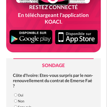
RESTEZ CONNECTÉ
En téléchargeant l'application
KOACI.
SONDAGE
Côte d'Ivoire: Etes-vous surpris par le non-
renouvellement du contrat de Emerse Faé
?
Oui
Non