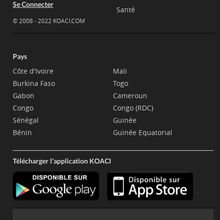
Se Connecter
Santé
© 2008 - 2022 KOACI.COM
Pays
Côte d'Ivoire
Mali
Burkina Faso
Togo
Gabon
Cameroun
Congo
Congo (RDC)
Sénégal
Guinée
Bénin
Guinée Equatorial
Télécharger l'application KOACI