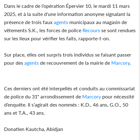
Dans le cadre de l’opération Épervier 10, le mardi 11 mars
2025, et à la suite d'une information anonyme signalant la
présence de trois faux
agents
municipaux au magasin de
vêtements S.K., les forces de police
Recours
se sont rendues
sur les lieux pour vérifier les faits, rapporte-t-on.
Sur place, elles ont surpris trois individus se faisant passer
pour des
agents
de recouvrement de la mairie de
Marcory
.
Ces derniers ont été interpellés et conduits au commissariat
de police du 31ᵉ arrondissement de
Marcory
pour nécessité
d’enquête. Il s’agirait des nommés : K.D., 46 ans, G.O., 50
ans et T.A., 43 ans.
Donatien Kautcha, Abidjan