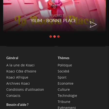
RAP IVOIRE
YILIM - BONNE PLACE
Général
Thèmes
A la une de Koaci
Politique
Koaci Côte d'Ivoire
Société
Koaci Afrique
Sport
Archives Koaci
Economie
Conditions d'utilisation
Culture
Contacts
Technologie
Tribune
Besoin d'aide ?
Evènement