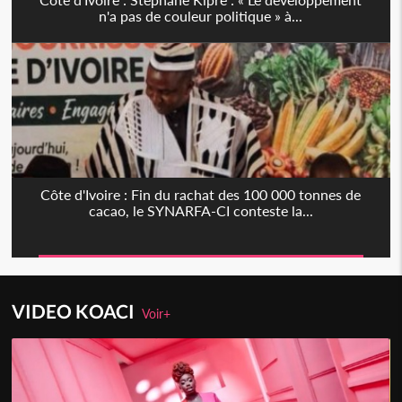
n'a pas de couleur politique » à...
Côte d'Ivoire : Fin du rachat des 100 000 tonnes de
cacao, le SYNARFA-CI conteste la...
VIDEO KOACI
Voir+