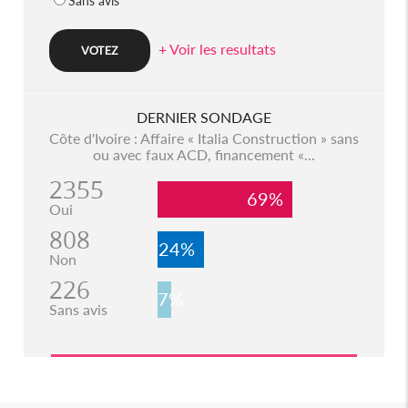
Sans avis
+ Voir les resultats
DERNIER SONDAGE
Côte d'Ivoire : Affaire « Italia Construction » sans
ou avec faux ACD, financement «...
2355
69%
Oui
808
24%
Non
226
7%
Sans avis