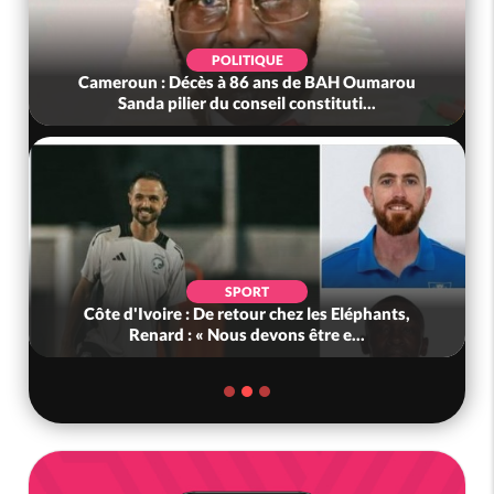
POLITIQUE
Cameroun : Décès à 86 ans de BAH Oumarou
Sanda pilier du conseil constituti...
SPORT
Côte d'Ivoire : De retour chez les Eléphants,
Renard : « Nous devons être e...