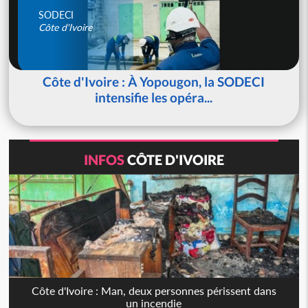
SODECI
Côte d'Ivoire
Côte d'Ivoire : À Yopougon, la SODECI
intensifie les opéra...
INFOS
CÔTE D'IVOIRE
Côte d'Ivoire : Man, deux personnes périssent dans
un incendie