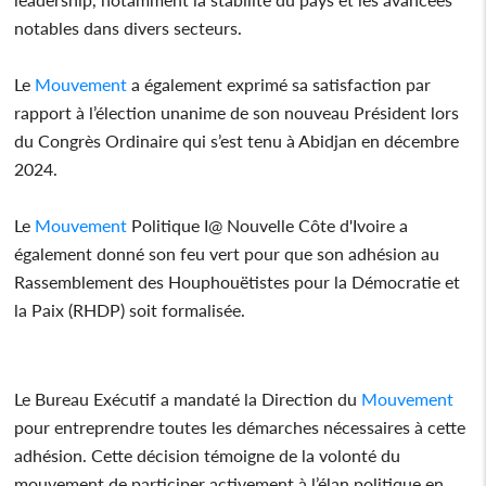
notables dans divers secteurs.
Le
Mouvement
a également exprimé sa satisfaction par
rapport à l’élection unanime de son nouveau Président lors
du Congrès Ordinaire qui s’est tenu à Abidjan en décembre
2024.
Le
Mouvement
Politique I@ Nouvelle Côte d'Ivoire a
également donné son feu vert pour que son adhésion au
Rassemblement des Houphouëtistes pour la Démocratie et
la Paix (RHDP) soit formalisée.
Le Bureau Exécutif a mandaté la Direction du
Mouvement
pour entreprendre toutes les démarches nécessaires à cette
adhésion. Cette décision témoigne de la volonté du
mouvement de participer activement à l’élan politique en