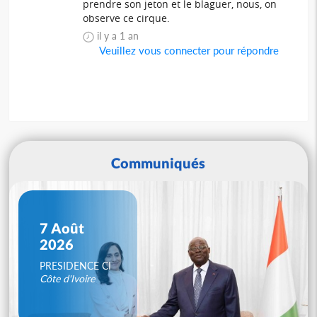
prendre son jeton et le blaguer, nous, on
observe ce cirque.
il y a 1 an
Veuillez vous connecter pour répondre
Communiqués
7 Août
2026
PRESIDENCE CI
Côte d'Ivoire