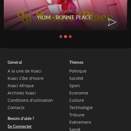
RAP IVOIRE
YILIM - BONNE PLACE
Général
Thèmes
A la une de Koaci
Politique
Koaci Côte d'Ivoire
Société
Koaci Afrique
Sport
Archives Koaci
Economie
Conditions d'utilisation
Culture
Contacts
Technologie
Tribune
Besoin d'aide ?
Evènement
Se Connecter
Santé