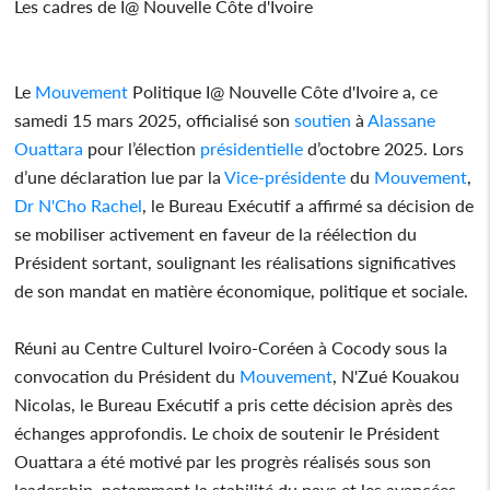
Les cadres de I@ Nouvelle Côte d'Ivoire
Le
Mouvement
Politique I@ Nouvelle Côte d'Ivoire a, ce
samedi 15 mars 2025, officialisé son
soutien
à
Alassane
Ouattara
pour l’élection
présidentielle
d’octobre 2025. Lors
d’une déclaration lue par la
Vice-présidente
du
Mouvement
,
Dr N'Cho Rachel
, le Bureau Exécutif a affirmé sa décision de
se mobiliser activement en faveur de la réélection du
Président sortant, soulignant les réalisations significatives
de son mandat en matière économique, politique et sociale.
Réuni au Centre Culturel Ivoiro-Coréen à Cocody sous la
convocation du Président du
Mouvement
, N'Zué Kouakou
Nicolas, le Bureau Exécutif a pris cette décision après des
échanges approfondis. Le choix de soutenir le Président
Ouattara a été motivé par les progrès réalisés sous son
leadership, notamment la stabilité du pays et les avancées