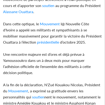
cours et d’apporter son
soutien
au programme du Président
Alassane Ouattara
.
Dans cette optique, le
Mouvement
I@ Nouvelle Côte
d'Ivoire a appelé ses militants et sympathisants à se
mobiliser massivement pour garantir la victoire du Président
Ouattara à l’élection
présidentielle
d’octobre 2025.
Une rencontre majeure est d’ores et déjà prévue à
Yamoussoukro dans un à deux mois pour marquer
l’adhésion officielle de l’ensemble des militants à cette
décision politique.
A la fin de la déclaration, N'Zué Kouakou Nicolas, Président
du
Mouvement
, a exprimé sa gratitude envers les
personnalités qui
soutien
nent le mouvement, notamment le
ministre Amédée Kouakou et le ministre Assahoré Konan