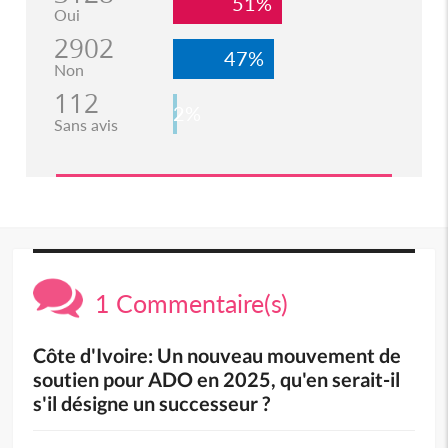
51%
Oui
2902
47%
Non
112
2%
Sans avis
1 Commentaire(s)
Côte d'Ivoire: Un nouveau mouvement de
soutien pour ADO en 2025, qu'en serait-il
s'il désigne un successeur ?