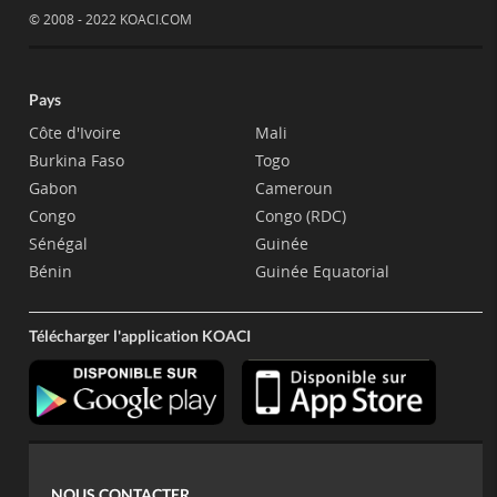
© 2008 - 2022 KOACI.COM
Pays
Côte d'Ivoire
Mali
Burkina Faso
Togo
Gabon
Cameroun
Congo
Congo (RDC)
Sénégal
Guinée
Bénin
Guinée Equatorial
Télécharger l'application KOACI
NOUS CONTACTER