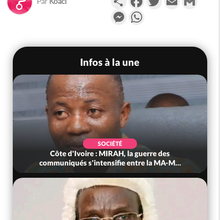
Par
Koaci
Messenger
WhatsApp
Infos à la une
SOCIÉTÉ
Côte d'Ivoire : MIRAH, la guerre des
communiqués s'intensifie entre la MA-M...