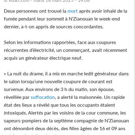
Deux personnes ont trouvé la
mort
après avoir inhalé de la
fumée pendant leur sommeil à N’Zianouan le week-end
dernier, a-t-on appris de sources concordantes.
Selon les informations rapportées, face aux coupures
récurrentes d’électricité, un commerçant, avait récemment
acquis un générateur électrique neuf.
« La nuit du drame, il a mis en marche ledit générateur dans
le salon lorsqu’une nouvelle coupure de courant est
survenue. Aux environs de 3 h du matin, son épouse,
réveillée par
suffocation
, a alerté la maisonnée. Un rapide
état des lieux a révélé que tous les occupants étaient
intoxiqués. Alertés par les voisins de la cour commune, les
sapeurs-pompiers de la septième compagnie de N’Zianouan
ont dénombré deux décès, des filles âgées de 16 et 09 ans