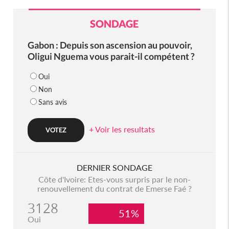
SONDAGE
Gabon : Depuis son ascension au pouvoir,
Oligui Nguema vous parait-il compétent ?
Oui
Non
Sans avis
+ Voir les resultats
DERNIER SONDAGE
Côte d'Ivoire: Etes-vous surpris par le non-
renouvellement du contrat de Emerse Faé ?
3128
51%
Oui