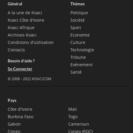
Général
Thèmes
A la une de Koaci
Politique
Koaci Côte d'Ivoire
Société
Koaci Afrique
Sport
Archives Koaci
Economie
Conditions d'utilisation
Culture
Contacts
Technologie
Tribune
Besoin d'aide ?
Evènement
Se Connecter
Santé
© 2008 - 2022 KOACI.COM
Pays
Côte d'Ivoire
Mali
Burkina Faso
Togo
Gabon
Cameroun
Congo
Congo (RDC)