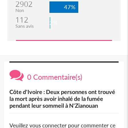
2902
47%
Non
112
2%
Sans avis
0 Commentaire(s)
Côte d'Ivoire : Deux personnes ont trouvé
la mort après avoir inhalé de la fumée
pendant leur sommeil à N'Zianouan
Veuillez vous connecter pour commenter ce