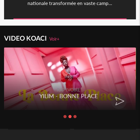
nationale transformée en vaste camp...
VIDEO KOACI
Voir+
RAP IVOIRE
YILIM - BONNE PLACE