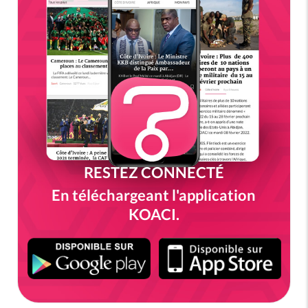
RESTEZ CONNECTÉ
En téléchargeant l'application
KOACI.