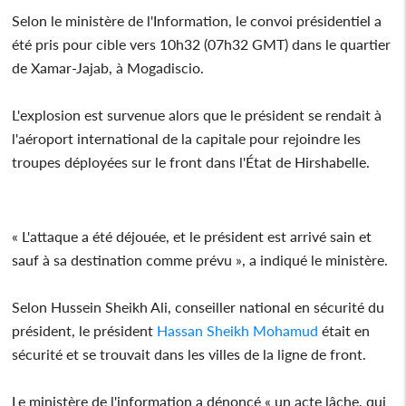
Selon le ministère de l'Information, le convoi présidentiel a
été pris pour cible vers 10h32 (07h32 GMT) dans le quartier
de Xamar-Jajab, à Mogadiscio.
L'explosion est survenue alors que le président se rendait à
l'aéroport international de la capitale pour rejoindre les
troupes déployées sur le front dans l'État de Hirshabelle.
« L'attaque a été déjouée, et le président est arrivé sain et
sauf à sa destination comme prévu », a indiqué le ministère.
Selon Hussein Sheikh Ali, conseiller national en sécurité du
président, le président
Hassan Sheikh Mohamud
était en
sécurité et se trouvait dans les villes de la ligne de front.
Le ministère de l'information a dénoncé « un acte lâche, qui