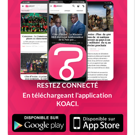
RESTEZ CONNECTÉ
En téléchargeant l'application
KOACI.