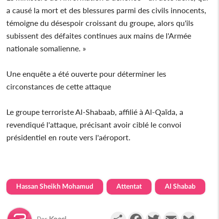
a causé la mort et des blessures parmi des civils innocents,
témoigne du désespoir croissant du groupe, alors qu'ils
subissent des défaites continues aux mains de l'Armée
nationale somalienne. »
Une enquête a été ouverte pour déterminer les
circonstances de cette attaque
Le groupe terroriste Al-Shabaab, affilié à Al-Qaïda, a
revendiqué l'attaque, précisant avoir ciblé le convoi
présidentiel en route vers l'aéroport.
Hassan Sheikh Mohamud
Attentat
Al Shabab
Partager
Facebook
Twitter
Email
Gmail
Par
Koaci