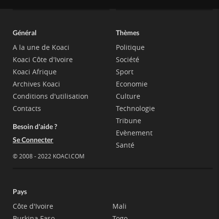
Général
Thèmes
A la une de Koaci
Politique
Koaci Côte d'Ivoire
Société
Koaci Afrique
Sport
Archives Koaci
Economie
Conditions d'utilisation
Culture
Contacts
Technologie
Tribune
Besoin d'aide ?
Evènement
Se Connecter
Santé
© 2008 - 2022 KOACI.COM
Pays
Côte d'Ivoire
Mali
Burkina Faso
Togo