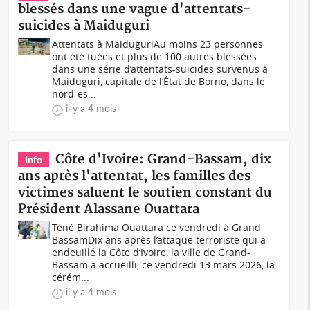
blessés dans une vague d'attentats-
suicides à Maiduguri
Attentats à MaiduguriAu moins 23 personnes
ont été tuées et plus de 100 autres blessées
dans une série d’attentats-suicides survenus à
Maiduguri, capitale de l’État de Borno, dans le
nord-es...
il y a 4 mois
Côte d'Ivoire: Grand-Bassam, dix
Info
ans après l'attentat, les familles des
victimes saluent le soutien constant du
Président Alassane Ouattara
Téné Birahima Ouattara ce vendredi à Grand
BassamDix ans après l’attaque terroriste qui a
endeuillé la Côte d’Ivoire, la ville de Grand-
Bassam a accueilli, ce vendredi 13 mars 2026, la
cérém...
il y a 4 mois