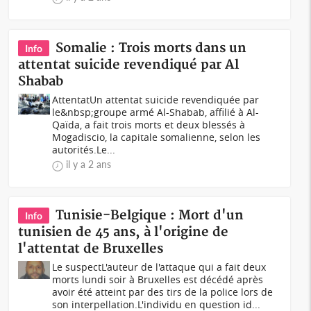
Somalie : Trois morts dans un
Info
attentat suicide revendiqué par Al
Shabab
AttentatUn attentat suicide revendiquée par
le&nbsp;groupe armé Al-Shabab, affilié à Al-
Qaïda, a fait trois morts et deux blessés à
Mogadiscio, la capitale somalienne, selon les
autorités.Le...
il y a 2 ans
Tunisie-Belgique : Mort d'un
Info
tunisien de 45 ans, à l'origine de
l'attentat de Bruxelles
Le suspectL'auteur de l'attaque qui a fait deux
morts lundi soir à Bruxelles est décédé après
avoir été atteint par des tirs de la police lors de
son interpellation.L'individu en question id...