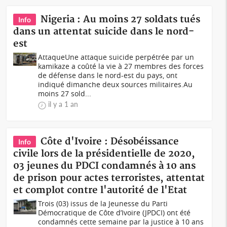
Nigeria : Au moins 27 soldats tués
Info
dans un attentat suicide dans le nord-
est
AttaqueUne attaque suicide perpétrée par un
kamikaze a coûté la vie à 27 membres des forces
de défense dans le nord-est du pays, ont
indiqué dimanche deux sources militaires.Au
moins 27 sold...
il y a 1 an
Côte d'Ivoire : Désobéissance
Info
civile lors de la présidentielle de 2020,
03 jeunes du PDCI condamnés à 10 ans
de prison pour actes terroristes, attentat
et complot contre l'autorité de l'Etat
Trois (03) issus de la Jeunesse du Parti
Démocratique de Côte d’Ivoire (JPDCI) ont été
condamnés cette semaine par la justice à 10 ans