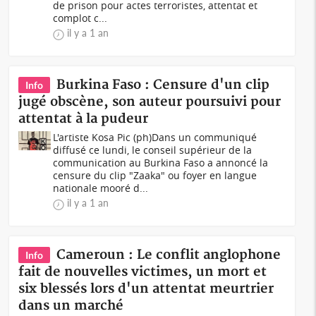
de prison pour actes terroristes, attentat et
complot c...
il y a 1 an
Burkina Faso : Censure d'un clip
Info
jugé obscène, son auteur poursuivi pour
attentat à la pudeur
L'artiste Kosa Pic (ph)Dans un communiqué
diffusé ce lundi, le conseil supérieur de la
communication au Burkina Faso a annoncé la
censure du clip "Zaaka" ou foyer en langue
nationale mooré d...
il y a 1 an
Cameroun : Le conflit anglophone
Info
fait de nouvelles victimes, un mort et
six blessés lors d'un attentat meurtrier
dans un marché