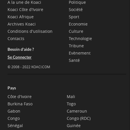
A la une de Koaci
Politique
Koaci Côte d'Ivoire
Société
Koaci Afrique
Sport
Archives Koaci
Economie
Conditions d'utilisation
Culture
Contacts
Technologie
Tribune
Besoin d'aide ?
Evènement
Se Connecter
Santé
© 2008 - 2022 KOACI.COM
Pays
Côte d'Ivoire
Mali
Burkina Faso
Togo
Gabon
Cameroun
Congo
Congo (RDC)
Sénégal
Guinée