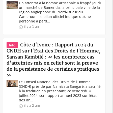
Un attentat à la bombe artisanale a frappé jeudi
un marché de Bamenda, la principale ville de la
région anglophone du Nord-Ouest du
Cameroun. Le bilan officiel indique qu’une
personne a perd...
il y a 1 an
Côte d'Ivoire : Rapport 2023 du
Info
CNDH sur l'Etat des Droits de l'Homme,
Sansan Kambilé : « les nombreux cas
d'atteintes mis en relief sont la preuve
de la persistance de certaines pratiques
»
Le Conseil National des Droits de l’Homme
(CNDH) présidé par Namizata Sangaré, a sacrifié
à la tradition en présentant, ce vendredi 26
juillet 2024, son rapport annuel 2023 sur l’état
des dr...
il y a 2 ans