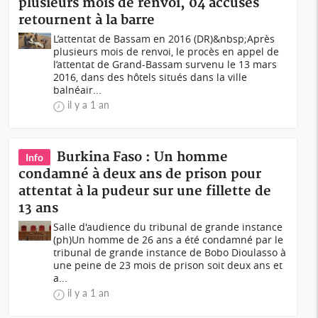
plusieurs mois de renvoi, 04 accusés
retournent à la barre
L’attentat de Bassam en 2016 (DR)&nbsp;Après
plusieurs mois de renvoi, le procès en appel de
l’attentat de Grand-Bassam survenu le 13 mars
2016, dans des hôtels situés dans la ville
balnéair...
il y a 1 an
Burkina Faso : Un homme
Info
condamné à deux ans de prison pour
attentat à la pudeur sur une fillette de
13 ans
Salle d'audience du tribunal de grande instance
(ph)Un homme de 26 ans a été condamné par le
tribunal de grande instance de Bobo Dioulasso à
une peine de 23 mois de prison soit deux ans et
a...
il y a 1 an