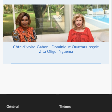
Côte d'Ivoire-Gabon : Dominique Ouattara reçoit
Zita Oligui Nguema
Général
Thèmes