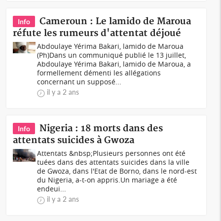
Cameroun : Le lamido de Maroua
Info
réfute les rumeurs d'attentat déjoué
Abdoulaye Yérima Bakari, lamido de Maroua
(Ph)Dans un communiqué publié le 13 juillet,
Abdoulaye Yérima Bakari, lamido de Maroua, a
formellement démenti les allégations
concernant un supposé...
il y a 2 ans
Nigeria : 18 morts dans des
Info
attentats suicides à Gwoza
Attentats &nbsp;Plusieurs personnes ont été
tuées dans des attentats suicides dans la ville
de Gwoza, dans l'Etat de Borno, dans le nord-est
du Nigeria, a-t-on appris.Un mariage a été
endeui...
il y a 2 ans