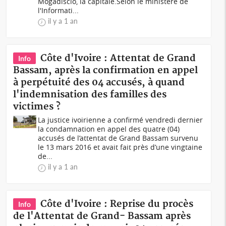
Mogadiscio, la capitale.Selon le ministère de
l'Informati...
il y a 1 an
Côte d'Ivoire : Attentat de Grand
Info
Bassam, après la confirmation en appel
à perpétuité des 04 accusés, à quand
l'indemnisation des familles des
victimes ?
La justice ivoirienne a confirmé vendredi dernier
la condamnation en appel des quatre (04)
accusés de l’attentat de Grand Bassam survenu
le 13 mars 2016 et avait fait près d’une vingtaine
de...
il y a 1 an
Côte d'Ivoire : Reprise du procès
Info
de l'Attentat de Grand- Bassam après