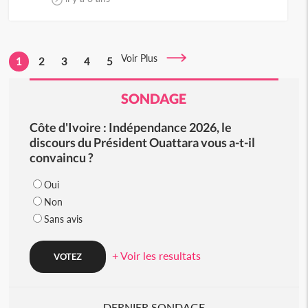
Voir Plus
1
2
3
4
5
SONDAGE
Côte d'Ivoire : Indépendance 2026, le
discours du Président Ouattara vous a-t-il
convaincu ?
Oui
Non
Sans avis
+ Voir les resultats
DERNIER SONDAGE