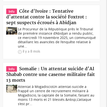
Côte d'Ivoire : Tentative
Info
d'attentat contre la société Foxtrot :
sept suspects écroués à Abidjan
Le Procureur de la République près le Tribunal
de première instance d’Abidjan a rendu public,
ce mercredi 19 novembre 2025, un communiqué
détaillant les avancées de l’enquête relative à
une...
il y a 8 mois
Somalie : Un attentat suicide d'Al
Info
Shabab contre une caserne militaire fait
13 morts
Attentat à MogadiscioUn attentat-suicide a
frappé un centre de recrutement militaire à
Mogadiscio, la capitale de la Somalie, faisant au
moins 13 morts et 21 blessés.&nbsp;L'attaque
s'est pr...