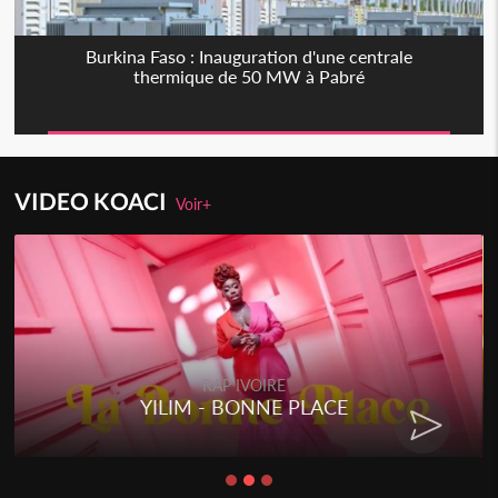
Burkina Faso : Inauguration d'une centrale
thermique de 50 MW à Pabré
VIDEO KOACI
Voir+
RAP IVOIRE
YILIM - BONNE PLACE