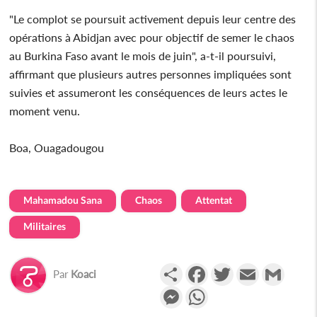
"Le complot se poursuit activement depuis leur centre des
opérations à Abidjan avec pour objectif de semer le chaos
au Burkina Faso avant le mois de juin", a-t-il poursuivi,
affirmant que plusieurs autres personnes impliquées sont
suivies et assumeront les conséquences de leurs actes le
moment venu.
Boa, Ouagadougou
Mahamadou Sana
Chaos
Attentat
Militaires
Partager
Facebook
Twitter
Email
Gmail
Par
Koaci
Messenger
WhatsApp