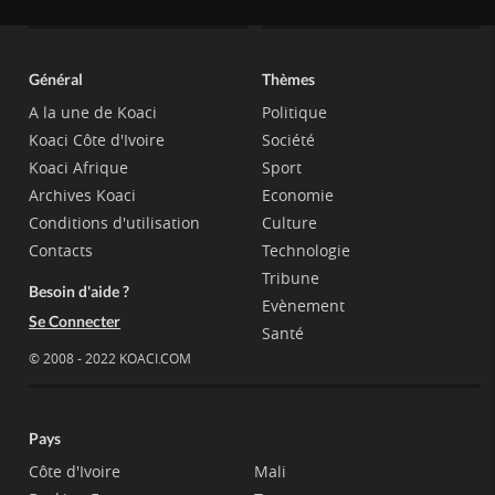
Général
Thèmes
A la une de Koaci
Politique
Koaci Côte d'Ivoire
Société
Koaci Afrique
Sport
Archives Koaci
Economie
Conditions d'utilisation
Culture
Contacts
Technologie
Tribune
Besoin d'aide ?
Evènement
Se Connecter
Santé
© 2008 - 2022 KOACI.COM
Pays
Côte d'Ivoire
Mali