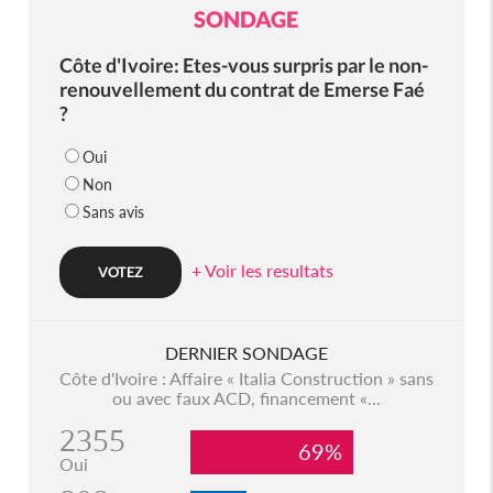
SONDAGE
Côte d'Ivoire: Etes-vous surpris par le non-
renouvellement du contrat de Emerse Faé
?
Oui
Non
Sans avis
+ Voir les resultats
DERNIER SONDAGE
Côte d'Ivoire : Affaire « Italia Construction » sans
ou avec faux ACD, financement «...
2355
69%
Oui