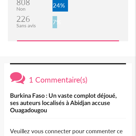
808
24%
Non
226
7%
Sans avis
1 Commentaire(s)
Burkina Faso : Un vaste complot déjoué,
ses auteurs localisés à Abidjan accuse
Ouagadougou
Veuillez vous connecter pour commenter ce