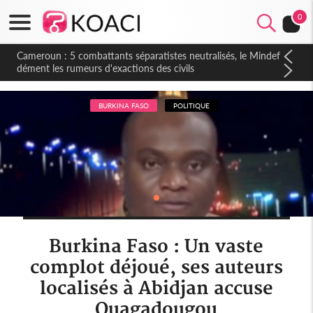
0
Cameroun : 5 combattants séparatistes neutralisés, le Mindef
dément les rumeurs d'exactions des civils
BURKINA FASO
POLITIQUE
Burkina Faso : Un vaste
complot déjoué, ses auteurs
localisés à Abidjan accuse
Ouagadougou