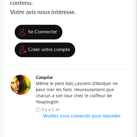
contenu.
Votre avis nous intéresse.
Se Connecter
Créer votre compte
Catapilar
Même le petit Ado_Lescent d'Abidjan ne
peut nier les faits. Heureusement que
chacun a son tour chez le coiffeur de
Youpougon
il y a 1 an
Veuillez vous connecter pour répondre