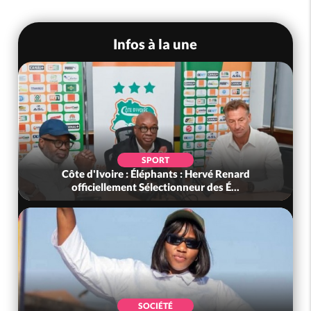
Infos à la une
SPORT
Côte d'Ivoire : Éléphants : Hervé Renard
officiellement Sélectionneur des É...
SOCIÉTÉ