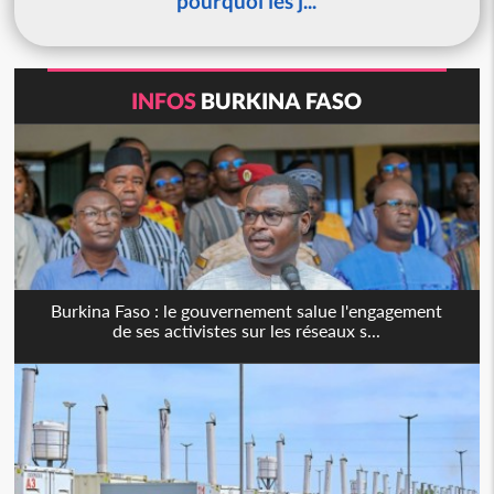
pourquoi les j...
INFOS
BURKINA FASO
Burkina Faso : le gouvernement salue l'engagement
de ses activistes sur les réseaux s...