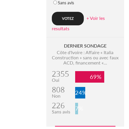
Sans avis
+ Voir les
resultats
DERNIER SONDAGE
Côte d'Ivoire : Affaire « Italia
Construction » sans ou avec faux
ACD, financement «...
2355
69%
Oui
808
24%
Non
226
7%
Sans avis