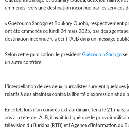
emmenés "vers une destination inconnue par les services d
« Guezouma Sanogo et Boukary Ouoba, respectivement présid
ont été emmenés ce lundi 24 mars 2025, par des agents se
destination inconnue », a écrit l'AJB dans un message publié
Selon cette publication, le président
Guézouma Sanogo
se 
un autre confrère.
L'interpellation de ces deux journalistes survient quelques 
relatifs à des atteintes contre la liberté d'expression et de 
En effet, lors d'un congrès extraordinaire tenu le 21 mar
ans à la tête de l'AJB, il avait indiqué que le pouvoir milita
télévision du Burkina (RTB) et l'Agence d'information du B