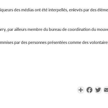
niqueurs des médias ont été interpellés, enlevés par des éléme
 Barry, par ailleurs membre du bureau de coordination du mou
 commises par des personnes présentées comme des volontaire
Partager
Faceboo
Twi