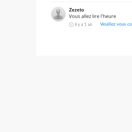
Zezeto
Vous allez lire l'heure
Veuillez vous co
il y a 1 an