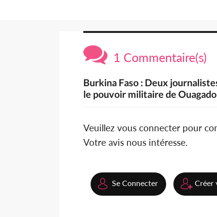
1 Commentaire(s)
Burkina Faso : Deux journaliste
le pouvoir militaire de Ouagad
Veuillez vous connecter pour c
Votre avis nous intéresse.
Se Connecter
Créer 