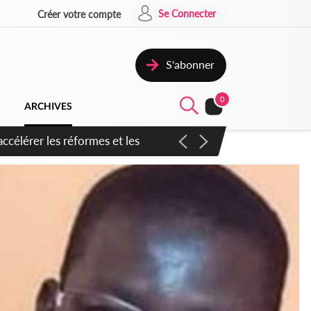
Se Connecter
Créer votre compte
S'abonner
0
ARCHIVES
n inspirer pour accélérer le