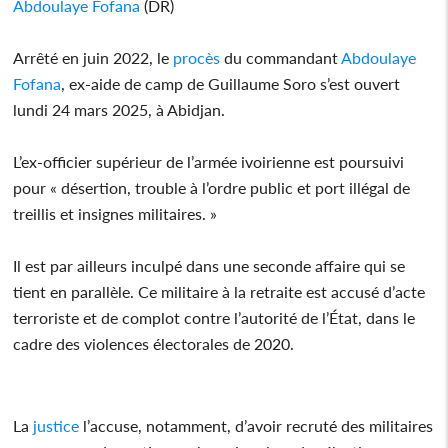
Abdoulaye Fofana
(DR)
Arrêté en juin 2022, le
procès
du commandant
Abdoulaye
Fofana
, ex-aide de camp de Guillaume Soro s’est ouvert
lundi 24 mars 2025, à Abidjan.
L’ex-officier supérieur de l’armée ivoirienne est poursuivi
pour « désertion, trouble à l’ordre public et port illégal de
treillis et insignes militaires. »
Il est par ailleurs inculpé dans une seconde affaire qui se
tient en parallèle. Ce militaire à la retraite est accusé d’acte
terroriste et de complot contre l’autorité de l’État, dans le
cadre des violences électorales de 2020.
La
justice
l’accuse, notamment, d’avoir recruté des militaires