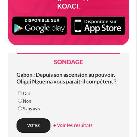
KOACI.
SONDAGE
Gabon : Depuis son ascension au pouvoir,
Oligui Nguema vous parait-il compétent ?
Oui
Non
Sans avis
+ Voir les resultats