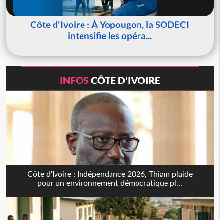
Côte d'Ivoire : À Yopougon, la SODECI
intensifie les opéra...
INFOS
CÔTE D'IVOIRE
Côte d'Ivoire : Indépendance 2026, Thiam plaide
pour un environnement démocratique pl...