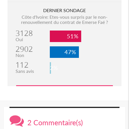
DERNIER SONDAGE
Côte d'Ivoire: Etes-vous surpris par le non-
renouvellement du contrat de Emerse Faé ?
3128
51%
Oui
2902
47%
Non
112
2%
Sans avis
2 Commentaire(s)