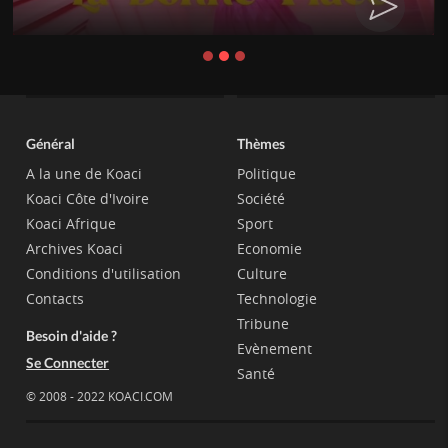
Général
Thèmes
A la une de Koaci
Politique
Koaci Côte d'Ivoire
Société
Koaci Afrique
Sport
Archives Koaci
Economie
Conditions d'utilisation
Culture
Contacts
Technologie
Tribune
Besoin d'aide ?
Evènement
Se Connecter
Santé
© 2008 - 2022 KOACI.COM