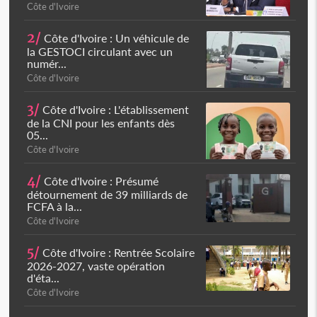
Côte d'Ivoire
2/
Côte d'Ivoire : Un véhicule de
la GESTOCI circulant avec un
numér...
Côte d'Ivoire
3/
Côte d'Ivoire : L'établissement
de la CNI pour les enfants dès
05...
Côte d'Ivoire
4/
Côte d'Ivoire : Présumé
détournement de 39 milliards de
FCFA à la...
Côte d'Ivoire
5/
Côte d'Ivoire : Rentrée Scolaire
2026-2027, vaste opération
d'éta...
Côte d'Ivoire