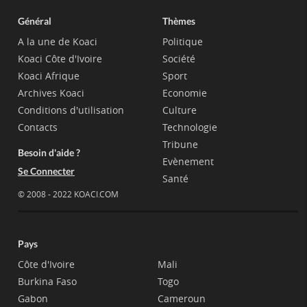
Général
Thèmes
A la une de Koaci
Politique
Koaci Côte d'Ivoire
Société
Koaci Afrique
Sport
Archives Koaci
Economie
Conditions d'utilisation
Culture
Contacts
Technologie
Tribune
Besoin d'aide ?
Evènement
Se Connecter
Santé
© 2008 - 2022 KOACI.COM
Pays
Côte d'Ivoire
Mali
Burkina Faso
Togo
Gabon
Cameroun