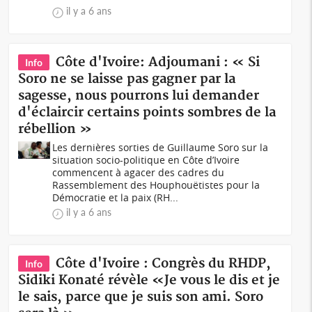
il y a 6 ans
Côte d'Ivoire: Adjoumani : « Si
Info
Soro ne se laisse pas gagner par la
sagesse, nous pourrons lui demander
d'éclaircir certains points sombres de la
rébellion »
Les dernières sorties de Guillaume Soro sur la
situation socio-politique en Côte d’Ivoire
commencent à agacer des cadres du
Rassemblement des Houphouëtistes pour la
Démocratie et la paix (RH...
il y a 6 ans
Côte d'Ivoire : Congrès du RHDP,
Info
Sidiki Konaté révèle «Je vous le dis et je
le sais, parce que je suis son ami. Soro