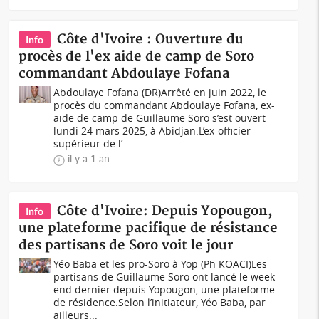
Côte d'Ivoire : Ouverture du
Info
procès de l'ex aide de camp de Soro
commandant Abdoulaye Fofana
Abdoulaye Fofana (DR)Arrêté en juin 2022, le
procès du commandant Abdoulaye Fofana, ex-
aide de camp de Guillaume Soro s’est ouvert
lundi 24 mars 2025, à Abidjan.L’ex-officier
supérieur de l’...
il y a 1 an
Côte d'Ivoire: Depuis Yopougon,
Info
une plateforme pacifique de résistance
des partisans de Soro voit le jour
Yéo Baba et les pro-Soro à Yop (Ph KOACI)Les
partisans de Guillaume Soro ont lancé le week-
end dernier depuis Yopougon, une plateforme
de résidence.Selon l’initiateur, Yéo Baba, par
ailleurs...