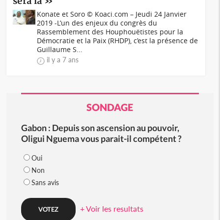
sera là »
Konate et Soro © Koaci.com – Jeudi 24 Janvier
2019 -L’un des enjeux du congrès du
Rassemblement des Houphouëtistes pour la
Démocratie et la Paix (RHDP), c’est la présence de
Guillaume S...
il y a 7 ans
SONDAGE
Gabon : Depuis son ascension au pouvoir,
Oligui Nguema vous parait-il compétent ?
Oui
Non
Sans avis
+ Voir les resultats