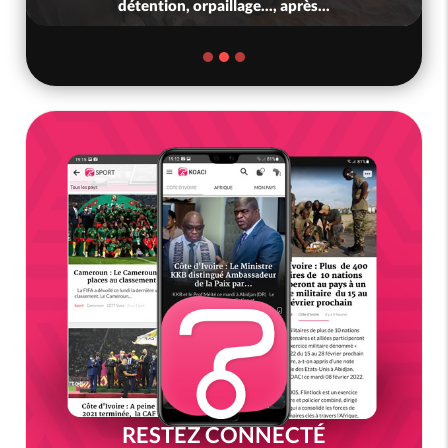
détention, orpaillage..., après...
RESTEZ CONNECTÉ