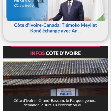
PRESIDENCE CI
Côte d'Ivoire
Côte d'Ivoire-Canada: Tiémoko Meyliet
Koné échange avec An...
INFOS
CÔTE D'IVOIRE
Côte d'Ivoire : Grand-Bassam, le Parquet général
demande le sursis à l'exécution du j...