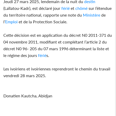
Jeudi 27 mars 2025, lendemain de la nuit du
destin
(Laïlatou-Kadr), est déclaré jour
férié
et
chômé
sur l’étendue
du territoire national, rapporte une note du
Ministère
de
l’
Emploi
et de la Protection Sociale.
Cette décision est en application du décret N0 2011-371 du
04 novembre 2011, modifiant et complétant l’article 2 du
décret N0 96- 205 du 07 mars 1996 déterminant la liste et
le régime des jours
férié
s.
Les ivoiriens et ivoiriennes reprendront le chemin du travail
vendredi 28 mars 2025.
Donatien Kautcha, Abidjan