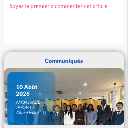
Soyez le premier à commenter cet article
Communiqués
10 Août
2026
AMBASSADE
JAPON CI
Côte d'Ivoire