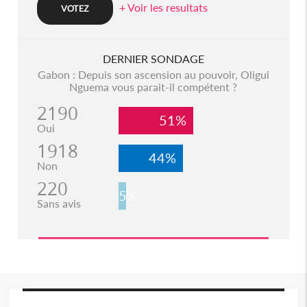
+ Voir les resultats
DERNIER SONDAGE
Gabon : Depuis son ascension au pouvoir, Oligui
Nguema vous parait-il compétent ?
2190
51%
Oui
1918
44%
Non
220
5%
Sans avis