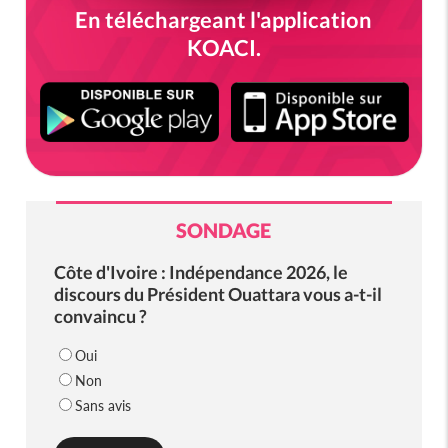
En téléchargeant l'application
KOACI.
SONDAGE
Côte d'Ivoire : Indépendance 2026, le
discours du Président Ouattara vous a-t-il
convaincu ?
Oui
Non
Sans avis