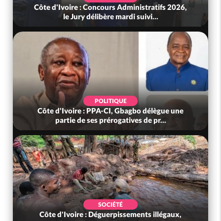
Côte d'Ivoire : Concours Administratifs 2026,
le Jury délibère mardi suivi...
POLITIQUE
Côte d'Ivoire : PPA-CI, Gbagbo délègue une
partie de ses prérogatives de pr...
SOCIÉTÉ
Côte d'Ivoire : Déguerpissements illégaux,