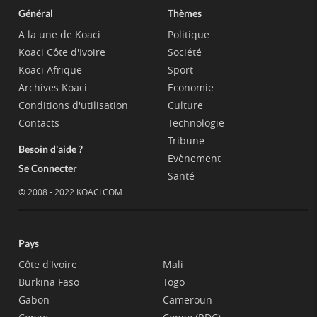
Général
Thèmes
A la une de Koaci
Politique
Koaci Côte d'Ivoire
Société
Koaci Afrique
Sport
Archives Koaci
Economie
Conditions d'utilisation
Culture
Contacts
Technologie
Tribune
Besoin d'aide ?
Evènement
Se Connecter
Santé
© 2008 - 2022 KOACI.COM
Pays
Côte d'Ivoire
Mali
Burkina Faso
Togo
Gabon
Cameroun