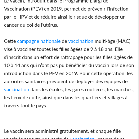
Le vaccin, introduit dans le Programme Élargi de
Vaccination (PEV) en 2019, permet de prévenir l’infection
par le HPV et de réduire ainsi le risque de développer un
cancer du col de l’utérus.
Cette
campagne
nationale
de
vaccination
multi-âge (MAC)
vise à vacciner toutes les filles âgées de 9 à 18 ans. Elle
s’inscrit dans un effort de rattrapage pour les filles âgées de
10 à 14 ans qui n’ont pas pu bénéficier du vaccin lors de son
introduction dans le PEV en 2019. Pour cette opération, les
autorités sanitaires prévoient de déployer des équipes de
vaccination
dans les écoles, les gares routières, les marchés,
les lieux de culte, ainsi que dans les quartiers et villages à
travers tout le pays.
Le vaccin sera administré gratuitement, et chaque fille
vaccinée recevra une carte de
vaccination
, preuve de sa