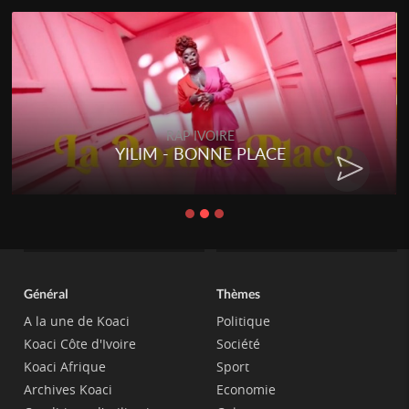
RAP IVOIRE
YILIM - BONNE PLACE
Général
Thèmes
A la une de Koaci
Politique
Koaci Côte d'Ivoire
Société
Koaci Afrique
Sport
Archives Koaci
Economie