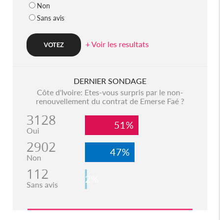
Non
Sans avis
+ Voir les resultats
DERNIER SONDAGE
Côte d'Ivoire: Etes-vous surpris par le non-
renouvellement du contrat de Emerse Faé ?
3128
51%
Oui
2902
47%
Non
112
2%
Sans avis