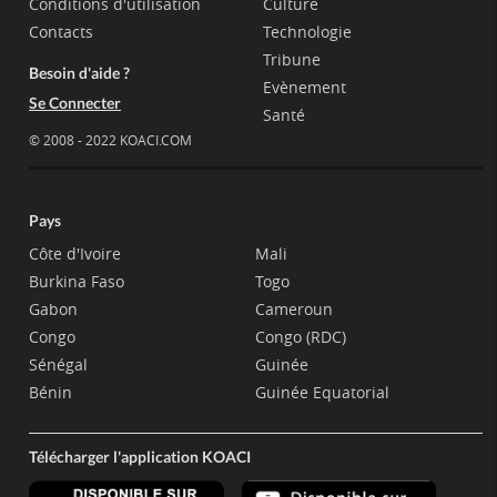
Conditions d'utilisation
Culture
Contacts
Technologie
Tribune
Besoin d'aide ?
Evènement
Se Connecter
Santé
© 2008 - 2022 KOACI.COM
Pays
Côte d'Ivoire
Mali
Burkina Faso
Togo
Gabon
Cameroun
Congo
Congo (RDC)
Sénégal
Guinée
Bénin
Guinée Equatorial
Télécharger l'application KOACI