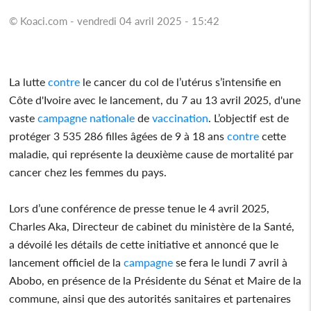
© Koaci.com - vendredi 04 avril 2025 - 15:42
La lutte
contre
le cancer du col de l’utérus s’intensifie en
Côte d'Ivoire avec le lancement, du 7 au 13 avril 2025, d'une
vaste
campagne
nationale
de
vaccination
. L’objectif est de
protéger 3 535 286 filles âgées de 9 à 18 ans
contre
cette
maladie, qui représente la deuxième cause de mortalité par
cancer chez les femmes du pays.
Lors d’une conférence de presse tenue le 4 avril 2025,
Charles Aka, Directeur de cabinet du ministère de la Santé,
a dévoilé les détails de cette initiative et annoncé que le
lancement officiel de la
campagne
se fera le lundi 7 avril à
Abobo, en présence de la Présidente du Sénat et Maire de la
commune, ainsi que des autorités sanitaires et partenaires