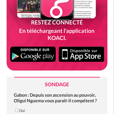
RESTEZ CONNECTÉ
En téléchargeant l'application
KOACI.
SONDAGE
Gabon : Depuis son ascension au pouvoir,
Oligui Nguema vous parait-il compétent ?
Oui