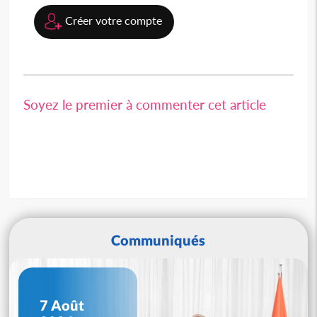
Créer votre compte
Soyez le premier à commenter cet article
Communiqués
7 Août