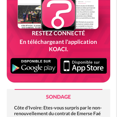
RESTEZ CONNECTÉ
En téléchargeant l'application
KOACI.
SONDAGE
Côte d'Ivoire: Etes-vous surpris par le non-
renouvellement du contrat de Emerse Faé