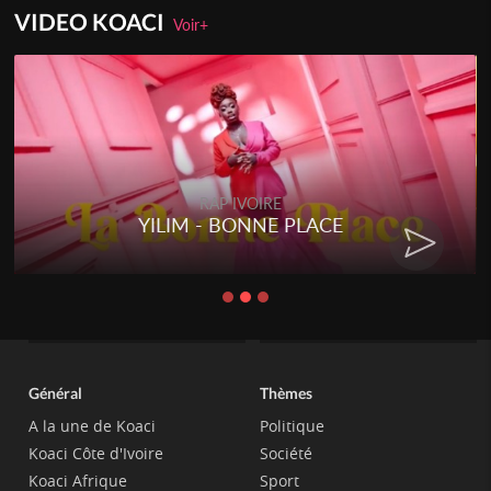
VIDEO KOACI
Voir+
RAP IVOIRE
YILIM - BONNE PLACE
Général
Thèmes
A la une de Koaci
Politique
Koaci Côte d'Ivoire
Société
Koaci Afrique
Sport