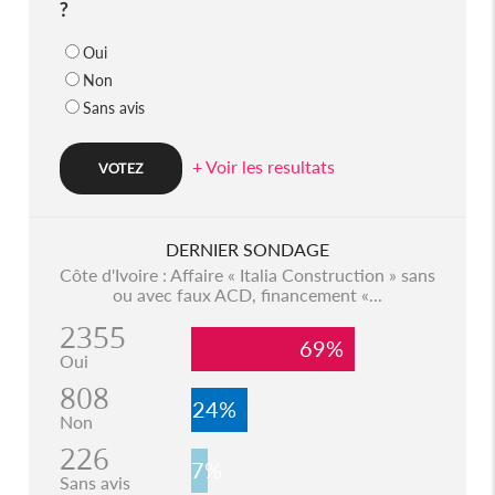
?
Oui
Non
Sans avis
+ Voir les resultats
DERNIER SONDAGE
Côte d'Ivoire : Affaire « Italia Construction » sans
ou avec faux ACD, financement «...
2355
69%
Oui
808
24%
Non
226
7%
Sans avis