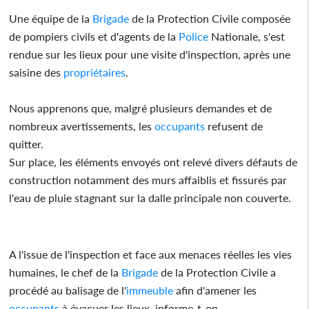
Une équipe de la
Brigade
de la Protection Civile composée
de pompiers civils et d'agents de la
Police
Nationale, s'est
rendue sur les lieux pour une visite d'inspection, après une
saisine des
propriétaires
.
Nous apprenons que, malgré plusieurs demandes et de
nombreux avertissements, les
occupants
refusent de
quitter.
Sur place, les éléments envoyés ont relevé divers défauts de
construction notamment des murs affaiblis et fissurés par
l'eau de pluie stagnant sur la dalle principale non couverte.
A l'issue de l'inspection et face aux menaces réelles les vies
humaines, le chef de la
Brigade
de la Protection Civile a
procédé au balisage de l'
immeuble
afin d'amener les
occupants
à évacuer les lieux, informe-t-on.