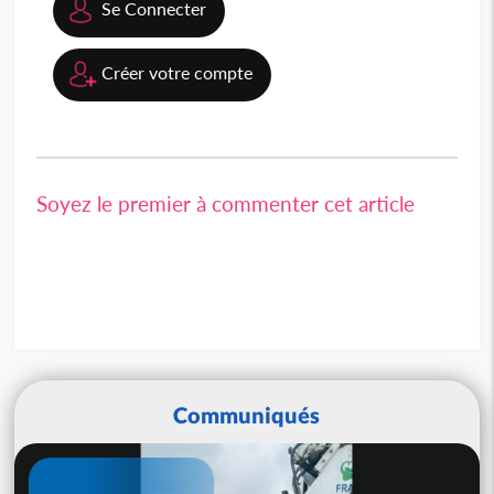
Se Connecter
Créer votre compte
Soyez le premier à commenter cet article
Communiqués