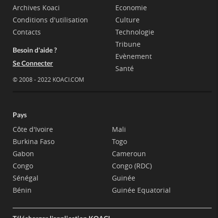
Archives Koaci
Economie
Conditions d'utilisation
Culture
Contacts
Technologie
Tribune
Besoin d'aide ?
Evènement
Se Connecter
Santé
© 2008 - 2022 KOACI.COM
Pays
Côte d'Ivoire
Mali
Burkina Faso
Togo
Gabon
Cameroun
Congo
Congo (RDC)
Sénégal
Guinée
Bénin
Guinée Equatorial