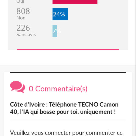
Oui
808
24%
Non
226
7%
Sans avis
0 Commentaire(s)
Côte d'Ivoire : Téléphone TECNO Camon
40, l'IA qui bosse pour toi, uniquement !
Veuillez vous connecter pour commenter ce