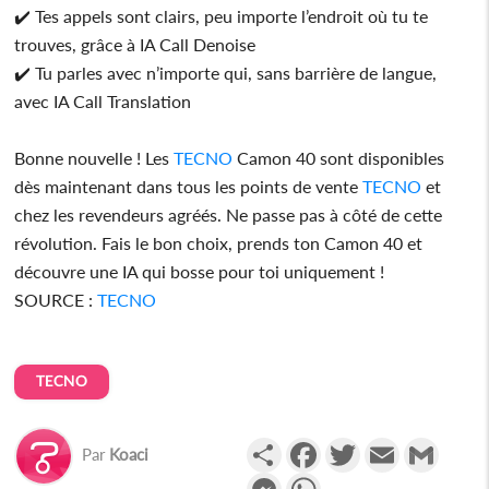
✔️ Tes appels sont clairs, peu importe l’endroit où tu te
trouves, grâce à IA Call Denoise
✔️ Tu parles avec n’importe qui, sans barrière de langue,
avec IA Call Translation
Bonne nouvelle ! Les
TECNO
Camon 40 sont disponibles
dès maintenant dans tous les points de vente
TECNO
et
chez les revendeurs agréés. Ne passe pas à côté de cette
révolution. Fais le bon choix, prends ton Camon 40 et
découvre une IA qui bosse pour toi uniquement !
SOURCE :
TECNO
TECNO
Partager
Facebook
Twitter
Email
Gmail
Par
Koaci
Messenger
WhatsApp