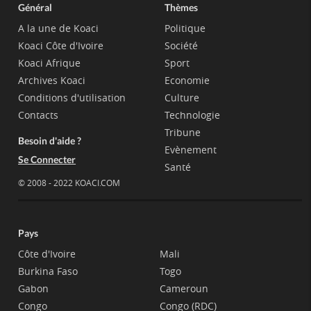
Général
Thèmes
A la une de Koaci
Politique
Koaci Côte d'Ivoire
Société
Koaci Afrique
Sport
Archives Koaci
Economie
Conditions d'utilisation
Culture
Contacts
Technologie
Tribune
Besoin d'aide ?
Evènement
Se Connecter
Santé
© 2008 - 2022 KOACI.COM
Pays
Côte d'Ivoire
Mali
Burkina Faso
Togo
Gabon
Cameroun
Congo
Congo (RDC)