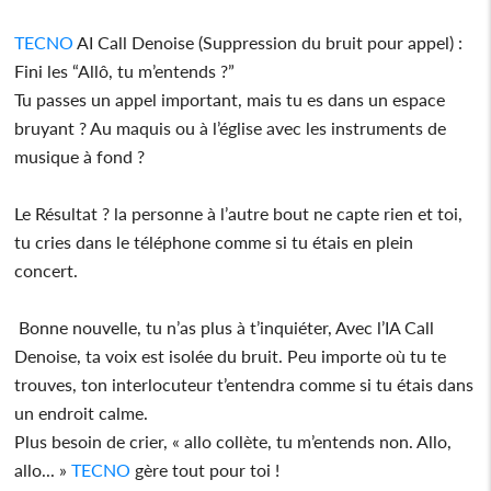
TECNO
AI Call Denoise (Suppression du bruit pour appel) :
Fini les “Allô, tu m’entends ?”
Tu passes un appel important, mais tu es dans un espace
bruyant ? Au maquis ou à l’église avec les instruments de
musique à fond ?
Le Résultat ? la personne à l’autre bout ne capte rien et toi,
tu cries dans le téléphone comme si tu étais en plein
concert.
Bonne nouvelle, tu n’as plus à t’inquiéter, Avec l’IA Call
Denoise, ta voix est isolée du bruit. Peu importe où tu te
trouves, ton interlocuteur t’entendra comme si tu étais dans
un endroit calme.
Plus besoin de crier, « allo collète, tu m’entends non. Allo,
allo... »
TECNO
gère tout pour toi !