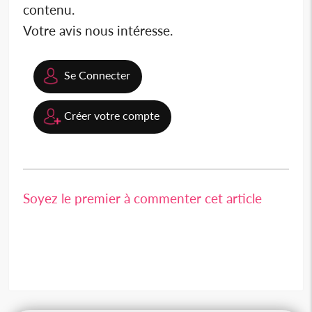
contenu.
Votre avis nous intéresse.
Se Connecter
Créer votre compte
Soyez le premier à commenter cet article