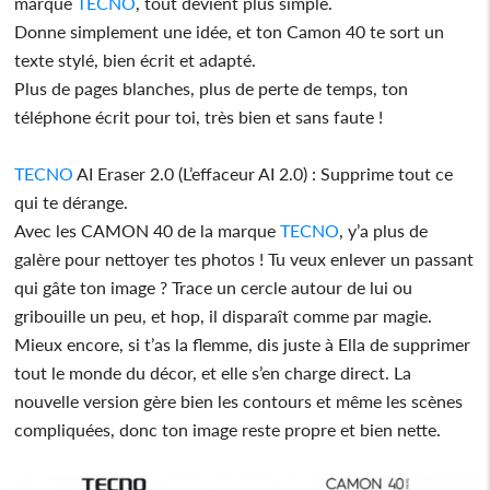
marque
TECNO
, tout devient plus simple.
Donne simplement une idée, et ton Camon 40 te sort un
texte stylé, bien écrit et adapté.
Plus de pages blanches, plus de perte de temps, ton
téléphone écrit pour toi, très bien et sans faute !
TECNO
AI Eraser 2.0 (L’effaceur AI 2.0) : Supprime tout ce
qui te dérange.
Avec les CAMON 40 de la marque
TECNO
, y’a plus de
galère pour nettoyer tes photos ! Tu veux enlever un passant
qui gâte ton image ? Trace un cercle autour de lui ou
gribouille un peu, et hop, il disparaît comme par magie.
Mieux encore, si t’as la flemme, dis juste à Ella de supprimer
tout le monde du décor, et elle s’en charge direct. La
nouvelle version gère bien les contours et même les scènes
compliquées, donc ton image reste propre et bien nette.