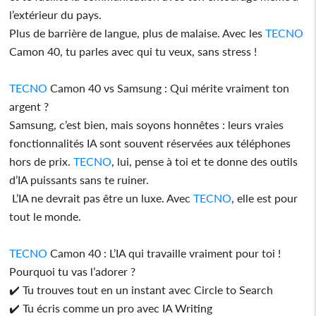
l’extérieur du pays.
Plus de barrière de langue, plus de malaise. Avec les
TECNO
Camon 40, tu parles avec qui tu veux, sans stress !
TECNO
Camon 40 vs Samsung : Qui mérite vraiment ton
argent ?
Samsung, c’est bien, mais soyons honnêtes : leurs vraies
fonctionnalités IA sont souvent réservées aux téléphones
hors de prix.
TECNO
, lui, pense à toi et te donne des outils
d’IA puissants sans te ruiner.
L’IA ne devrait pas être un luxe. Avec
TECNO
, elle est pour
tout le monde.
TECNO
Camon 40 : L’IA qui travaille vraiment pour toi !
Pourquoi tu vas l’adorer ?
✔️ Tu trouves tout en un instant avec Circle to Search
✔️ Tu écris comme un pro avec IA Writing