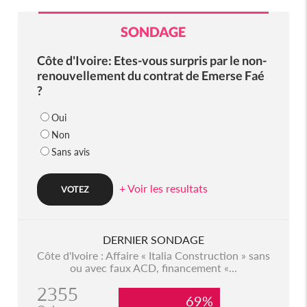
SONDAGE
Côte d'Ivoire: Etes-vous surpris par le non-
renouvellement du contrat de Emerse Faé
?
Oui
Non
Sans avis
+ Voir les resultats
DERNIER SONDAGE
Côte d'Ivoire : Affaire « Italia Construction » sans
ou avec faux ACD, financement «...
2355
69%