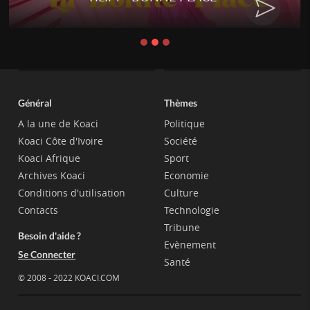
Général
Thèmes
A la une de Koaci
Politique
Koaci Côte d'Ivoire
Société
Koaci Afrique
Sport
Archives Koaci
Economie
Conditions d'utilisation
Culture
Contacts
Technologie
Tribune
Besoin d'aide ?
Evènement
Se Connecter
Santé
© 2008 - 2022 KOACI.COM