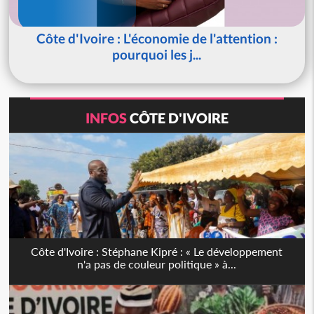
Côte d'Ivoire : L'économie de l'attention :
pourquoi les j...
INFOS
CÔTE D'IVOIRE
Côte d'Ivoire : Stéphane Kipré : « Le développement
n'a pas de couleur politique » à...