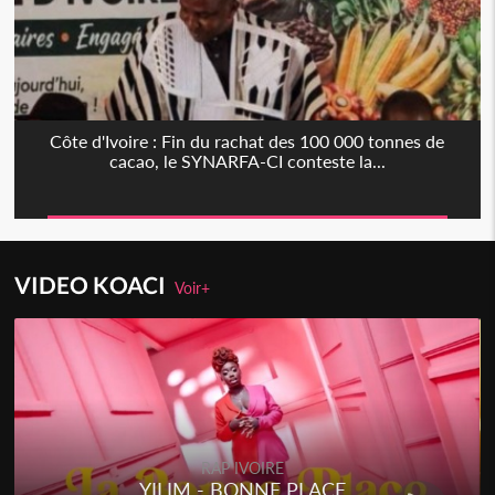
Côte d'Ivoire : Fin du rachat des 100 000 tonnes de
cacao, le SYNARFA-CI conteste la...
VIDEO KOACI
Voir+
RAP IVOIRE
YILIM - BONNE PLACE