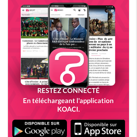
RESTEZ CONNECTÉ
En téléchargeant l'application
KOACI.