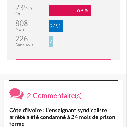
2355
69%
Oui
808
24%
Non
226
7%
Sans avis
2 Commentaire(s)
Côte d'Ivoire : L'enseignant syndicaliste
arrêté a été condamné à 24 mois de prison
ferme