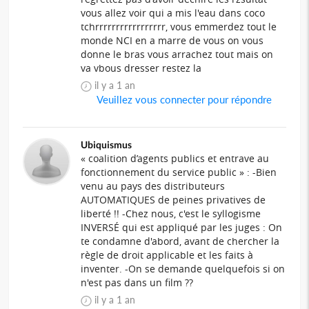
vous allez voir qui a mis l'eau dans coco
tchrrrrrrrrrrrrrrrrr, vous emmerdez tout le
monde NCI en a marre de vous on vous
donne le bras vous arrachez tout mais on
va vbous dresser restez la
il y a 1 an
Veuillez vous connecter pour répondre
Ubiquismus
« coalition d’agents publics et entrave au
fonctionnement du service public » : -Bien
venu au pays des distributeurs
AUTOMATIQUES de peines privatives de
liberté !! -Chez nous, c'est le syllogisme
INVERSÉ qui est appliqué par les juges : On
te condamne d'abord, avant de chercher la
règle de droit applicable et les faits à
inventer. -On se demande quelquefois si on
n'est pas dans un film ??
il y a 1 an