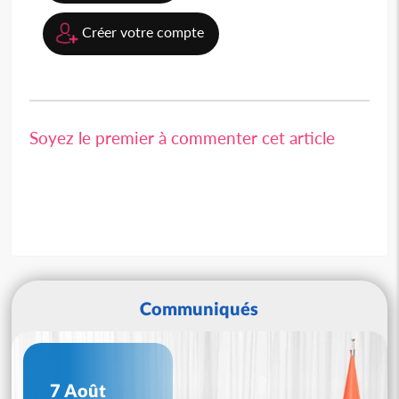
Créer votre compte
Soyez le premier à commenter cet article
Communiqués
7 Août