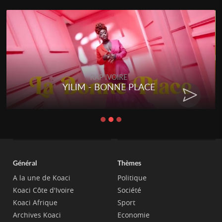
RAP IVOIRE
YILIM - BONNE PLACE
Général
Thèmes
A la une de Koaci
Politique
Koaci Côte d'Ivoire
Société
Koaci Afrique
Sport
Archives Koaci
Economie