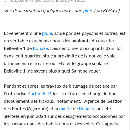
Vue de la situation quelques après une
pluie
(.ph KOACI.)
L'avènement d'une
pluie
, salué par des paysans et autres, est
un véritable cauchemar pour des habitants du quartier
Belleville 1 de
Bouaké
. Des centaines d'occupants d'un îlot
dans ledit quartier, situé à proximité de la nouvelle voie
bitumée entre le carrefour ENI et le groupe scolaire
Belleville 1, ne savent plus à quel Saint se vouer.
Pendant et après les travaux de bitumage de cet axe par
l'entreprise
Porteo BTP
, les structures en charge du bon
déroulement des travaux, notamment, l'Agence de Gestion
des Routes (Ageroute) et la
mairie
de
Bouaké
, ont été
alertées en juin 2024 sur des désagréments occasionnés par
les travaux dans des habitations et des voies. Ces appels