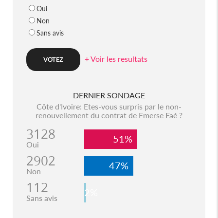
Oui
Non
Sans avis
+ Voir les resultats
DERNIER SONDAGE
Côte d'Ivoire: Etes-vous surpris par le non-
renouvellement du contrat de Emerse Faé ?
3128
51%
Oui
2902
47%
Non
112
2%
Sans avis