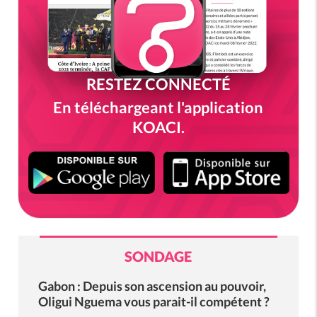
RESTEZ CONNECTÉ
En téléchargeant l'application
KOACI.
SONDAGE
Gabon : Depuis son ascension au pouvoir,
Oligui Nguema vous parait-il compétent ?