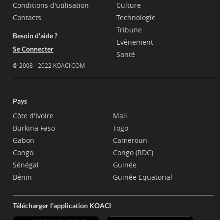
Conditions d'utilisation
Culture
Contacts
Technologie
Tribune
Besoin d'aide ?
Evènement
Se Connecter
Santé
© 2008 - 2022 KOACI.COM
Pays
Côte d'Ivoire
Mali
Burkina Faso
Togo
Gabon
Cameroun
Congo
Congo (RDC)
Sénégal
Guinée
Bénin
Guinée Equatorial
Télécharger l'application KOACI