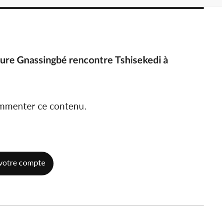
ure Gnassingbé rencontre Tshisekedi à
ommenter ce contenu.
votre compte