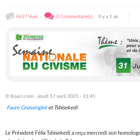
4637 Vues
0 Commentaire(s)
Il y a 1 an
© Koaci.com - jeudi 17 avril 2025 - 11:45
Faure Gnassingbé
et Tshisekedi
Le Président Félix Tshisekedi a reçu mercredi son homolo