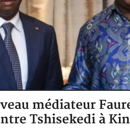
uveau médiateur Faur
ntre Tshisekedi à Ki