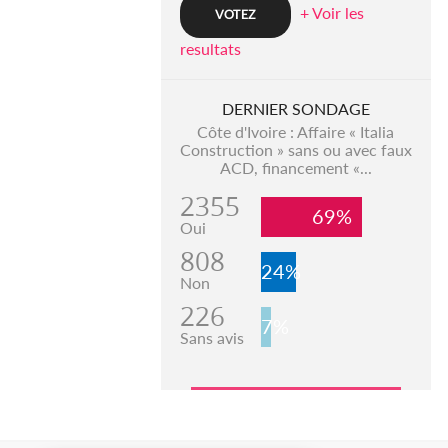
+ Voir les
resultats
DERNIER SONDAGE
Côte d'Ivoire : Affaire « Italia
Construction » sans ou avec faux
ACD, financement «...
2355
69%
Oui
808
24%
Non
226
7%
Sans avis