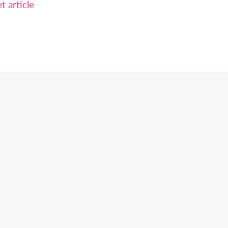
 article