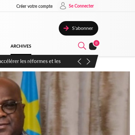
Se Connecter
Créer votre compte
S'abonner
0
ARCHIVES
n inspirer pour accélérer le