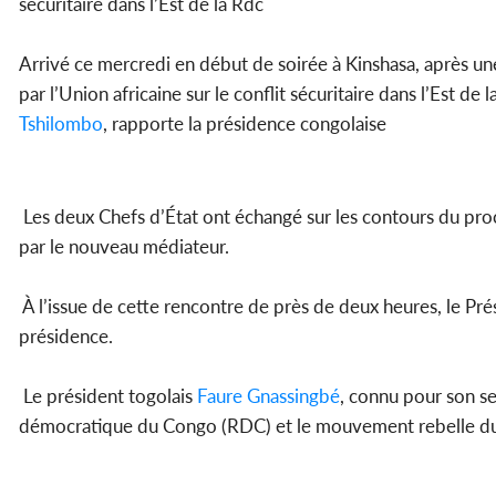
sécuritaire dans l’Est de la Rdc
Arrivé ce mercredi en début de soirée à Kinshasa, après un
par l’Union africaine sur le conflit sécuritaire dans l’Est de
Tshilombo
, rapporte la présidence congolaise
Les deux Chefs d’État ont échangé sur les contours du proce
par le nouveau médiateur.
À l’issue de cette rencontre de près de deux heures, le Pr
présidence.
Le président togolais
Faure Gnassingbé
, connu pour son se
démocratique du Congo (RDC) et le mouvement rebelle d