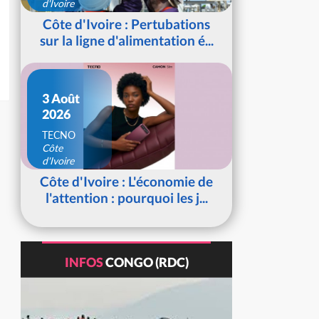
d'Ivoire
Côte d'Ivoire : Pertubations
sur la ligne d'alimentation é...
3 Août
2026
TECNO
Côte
d'Ivoire
Côte d'Ivoire : L'économie de
l'attention : pourquoi les j...
INFOS
CONGO (RDC)