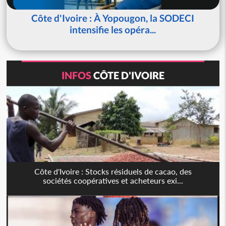
Côte d'Ivoire : À Yopougon, la SODECI
intensifie les opéra...
INFOS
CÔTE D'IVOIRE
Côte d'Ivoire : Stocks résiduels de cacao, des
sociétés coopératives et acheteurs exi...