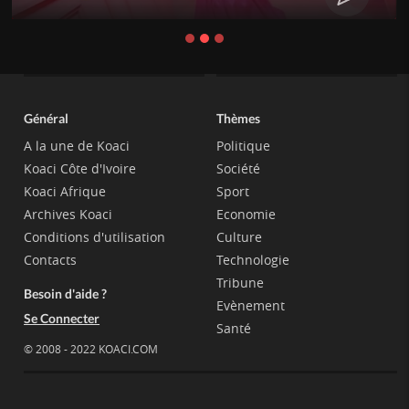
Général
Thèmes
A la une de Koaci
Politique
Koaci Côte d'Ivoire
Société
Koaci Afrique
Sport
Archives Koaci
Economie
Conditions d'utilisation
Culture
Contacts
Technologie
Tribune
Besoin d'aide ?
Evènement
Se Connecter
Santé
© 2008 - 2022 KOACI.COM