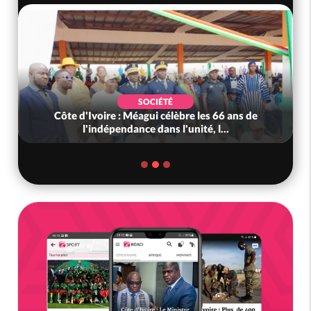
SOCIÉTÉ
Côte d'Ivoire : Méagui célèbre les 66 ans de
l'indépendance dans l'unité, l...