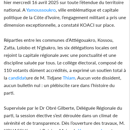
hier mercredi 16 avril 2025 sur toute l’étendue du territoire
national. A
Yamoussoukro
, ville emblématique et capitale
politique de la Côte d’Ivoire, l’engagement militant a pris une
dimension exceptionnelle, a constaté KOACI sur place.
Réparties entre les communes d’Attiégouakro, Kossou,
Zatta, Lolobo et N’gbakro, les six délégations locales ont
rejoint la capitale régionale avec une ponctualité et une
discipline saluée par tous. Le collège électoral, composé de
110 votants dûment accrédités, a exprimé un soutien total à
la
candidat
ure de M. Tidjane
Thiam
. Aucun vote dissident,
aucun bulletin nul : un plébiscite rare dans l’histoire du
parti.
Supervisée par le Dr Obré Gilberte, Déléguée Régionale du
parti, la session élective s’est déroulée dans un climat de
sérénité et de transparence. Dès l’ouverture des travaux, M.