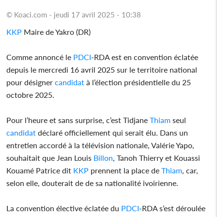
© Koaci.com - jeudi 17 avril 2025 - 10:38
KKP
Maire de Yakro (DR)
Comme annoncé le
PDCI
-RDA est en convention éclatée
depuis le mercredi 16 avril 2025 sur le territoire national
pour désigner
candidat
à l’élection présidentielle du 25
octobre 2025.
Pour l’heure et sans surprise, c’est Tidjane
Thiam
seul
candidat
déclaré officiellement qui serait élu. Dans un
entretien accordé à la télévision nationale, Valérie Yapo,
souhaitait que Jean Louis
Billon
, Tanoh Thierry et Kouassi
Kouamé Patrice dit
KKP
prennent la place de
Thiam
, car,
selon elle, douterait de de sa nationalité ivoirienne.
La convention élective éclatée du
PDCI
-RDA s’est déroulée