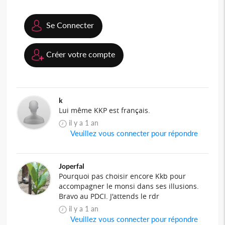
Se Connecter
Créer votre compte
k
Lui même KKP est français.
il y a 1 an
Veuillez vous connecter pour répondre
Joperfal
Pourquoi pas choisir encore Kkb pour
accompagner le monsi dans ses illusions.
Bravo au PDCI. J'attends le rdr
il y a 1 an
Veuillez vous connecter pour répondre