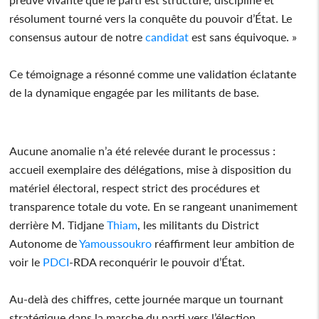
résolument tourné vers la conquête du pouvoir d’État. Le
consensus autour de notre
candidat
est sans équivoque. »
Ce témoignage a résonné comme une validation éclatante
de la dynamique engagée par les militants de base.
Aucune anomalie n’a été relevée durant le processus :
accueil exemplaire des délégations, mise à disposition du
matériel électoral, respect strict des procédures et
transparence totale du vote. En se rangeant unanimement
derrière M. Tidjane
Thiam
, les militants du District
Autonome de
Yamoussoukro
réaffirment leur ambition de
voir le
PDCI
-RDA reconquérir le pouvoir d’État.
Au-delà des chiffres, cette journée marque un tournant
stratégique dans la marche du parti vers l’élection