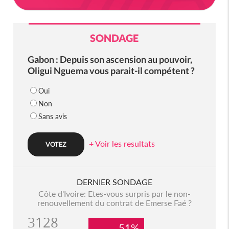
SONDAGE
Gabon : Depuis son ascension au pouvoir,
Oligui Nguema vous parait-il compétent ?
Oui
Non
Sans avis
+ Voir les resultats
DERNIER SONDAGE
Côte d'Ivoire: Etes-vous surpris par le non-
renouvellement du contrat de Emerse Faé ?
3128
51%