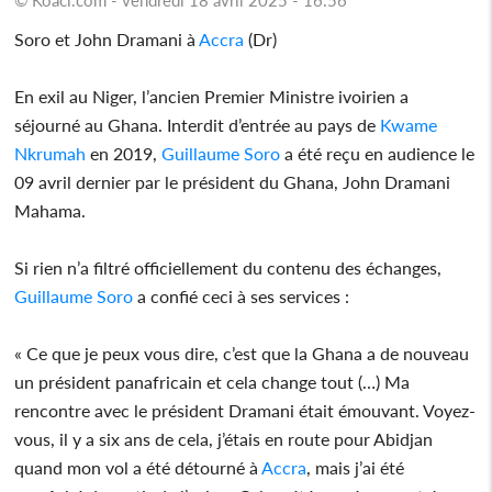
Soro et John Dramani à
Accra
(Dr)
En exil au Niger, l’ancien Premier Ministre ivoirien a
séjourné au Ghana. Interdit d’entrée au pays de
Kwame
Nkrumah
en 2019,
Guillaume Soro
a été reçu en audience le
09 avril dernier par le président du Ghana, John Dramani
Mahama.
Si rien n’a filtré officiellement du contenu des échanges,
Guillaume Soro
a confié ceci à ses services :
« Ce que je peux vous dire, c’est que la Ghana a de nouveau
un président panafricain et cela change tout (…) Ma
rencontre avec le président Dramani était émouvant. Voyez-
vous, il y a six ans de cela, j’étais en route pour Abidjan
quand mon vol a été détourné à
Accra
, mais j’ai été