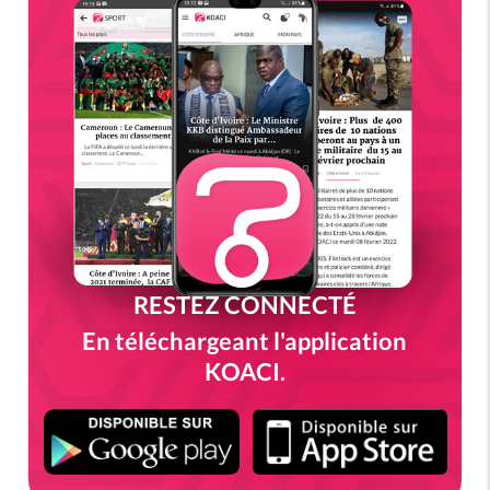
RESTEZ CONNECTÉ
En téléchargeant l'application
KOACI.