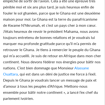
empêché de sortir de l’avion. Cela a été une épreuve très
pénible moi et six ans plus tard, je suis heureux enfin de
fouler le sol ghanéen, parce que le Ghana est une deuxième
maison pour moi. Le Ghana est la terre du panafricanisme
de Kwame N’Nkrumah, et c’est un pays cher à mon cœur.
J’étais heureux de revoir le président Mahama, nous avons
toujours entretenu de bonnes relations et je voudrais lui
marquer ma profonde gratitude parce qu’il m’a permis de
retrouver le Ghana. Je tiens à remercier le peuple du Ghana
qui m’a accueilli. Je suis de retour en Afrique dans mon cher
continent. Nous devons fédérer nos énergies pour bâtir nos
nations. C’est bien dommage que Monsieur
Alassane
Ouattara
, qui est dans un déni de justice me force à l’exil.
Depuis le Ghana je voudrais lancer un message de paix et
d’amour à tous les peuples d’Afrique. Mettons-nous
ensemble pour bâtir notre continent », a lancé l’ex chef du
parlement ivoirien.