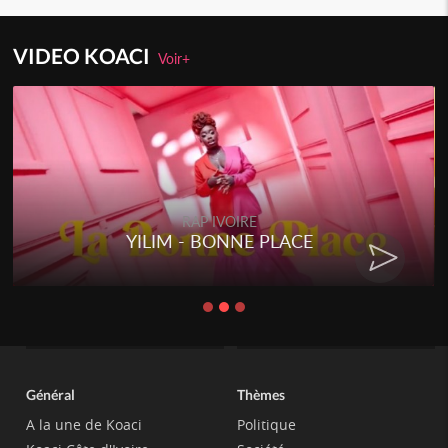
VIDEO KOACI
Voir+
RAP IVOIRE
YILIM - BONNE PLACE
Général
Thèmes
A la une de Koaci
Politique