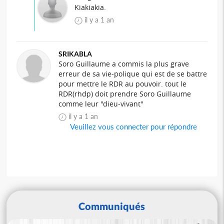
Kiakiakia.
il y a 1 an
SRIKABLA
Soro Guillaume a commis la plus grave
erreur de sa vie-polique qui est de se battre
pour mettre le RDR au pouvoir. tout le
RDR(rhdp) doit prendre Soro Guillaume
comme leur "dieu-vivant"
il y a 1 an
Veuillez vous connecter pour répondre
Communiqués