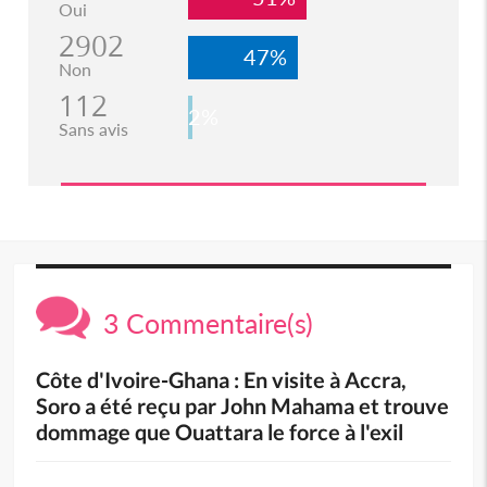
Oui
2902
47%
Non
112
2%
Sans avis
3 Commentaire(s)
Côte d'Ivoire-Ghana : En visite à Accra,
Soro a été reçu par John Mahama et trouve
dommage que Ouattara le force à l'exil