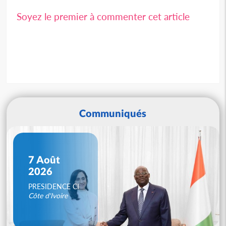
Soyez le premier à commenter cet article
Communiqués
7 Août
2026
PRESIDENCE CI
Côte d'Ivoire