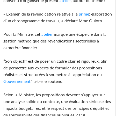
convenu d’organiser le présent
atelier
, autour du thème :
« Examen de la revendication relative à la
prime
: élaboration
d’un chronogramme de travail», a déclaré Mme Ouloto.
Pour la Ministre, cet
atelier
marque une étape clé dans la
gestion méthodique des revendications sectorielles à
caractère financier.
“Son objectif est de poser un cadre clair et rigoureux, afin
de permettre aux experts de formuler des propositions
réalistes et structurées à soumettre à l’appréciation du
Gouvernement
”, a-t-elle soutenu.
Selon la Ministre, les propositions devront s’appuyer sur
une analyse solide du contexte, une évaluation sérieuse des
impacts budgétaires, et le respect des principes d’équité et
de soutenabilité des finances publiques, car il