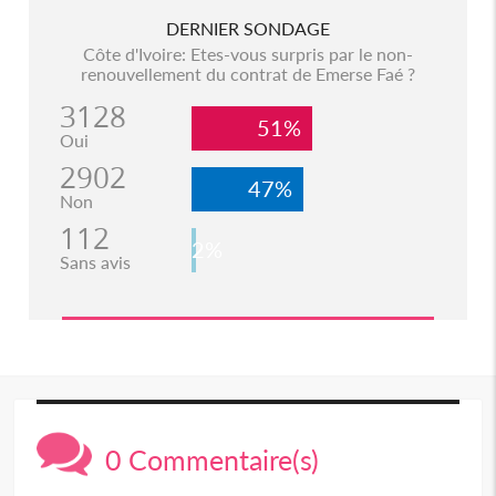
DERNIER SONDAGE
Côte d'Ivoire: Etes-vous surpris par le non-
renouvellement du contrat de Emerse Faé ?
3128
51%
Oui
2902
47%
Non
112
2%
Sans avis
0 Commentaire(s)