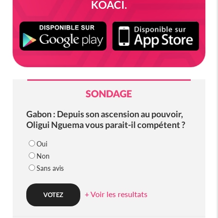
KOACI.
SONDAGE
Gabon : Depuis son ascension au pouvoir,
Oligui Nguema vous parait-il compétent ?
Oui
Non
Sans avis
+ Voir les resultats