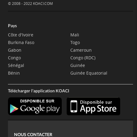
© 2008 - 2022 KOACI.COM
Pays
Côte d'Ivoire
Mali
Burkina Faso
Togo
Gabon
Cameroun
Congo
Congo (RDC)
Sénégal
Guinée
Bénin
Guinée Equatorial
Télécharger l'application KOACI
NOUS CONTACTER