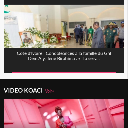
Côte d'Ivoire : Condoléances à la famille du Gnl
Dem Aly, Téné Birahima : « Il a serv...
VIDEO KOACI
Voir+