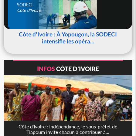
SODECI
Côte d'Ivoire
Côte d'Ivoire : À Yopougon, la SODECI
intensifie les opéra...
INFOS
CÔTE D'IVOIRE
Côte d'Ivoire : Indépendance, le sous-préfet de
Tiapoum invite chacun à contribuer à...