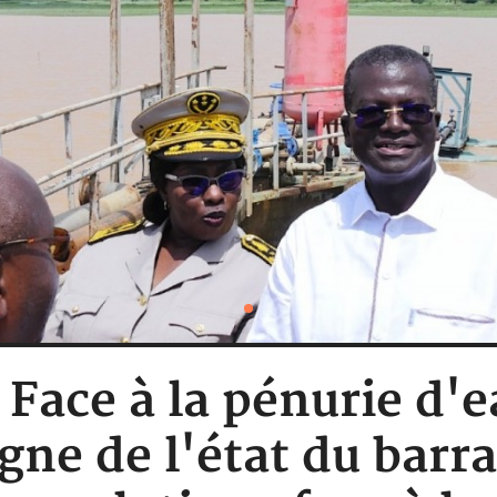
 Face à la pénurie d'e
gne de l'état du barra