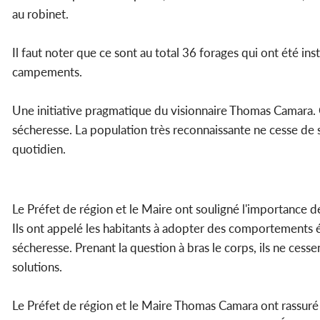
au robinet.
Il faut noter que ce sont au total 36 forages qui ont été ins
campements.
Une initiative pragmatique du visionnaire Thomas Camara. G
sécheresse. La population très reconnaissante ne cesse de 
quotidien.
Le Préfet de région et le Maire ont souligné l'importance de 
Ils ont appelé les habitants à adopter des comportements é
sécheresse. Prenant la question à bras le corps, ils ne cess
solutions.
Le Préfet de région et le Maire Thomas Camara ont rassuré 