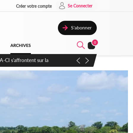
Se Connecter
Créer votre compte
S'abonner
0
ARCHIVES
atique plus apaisé