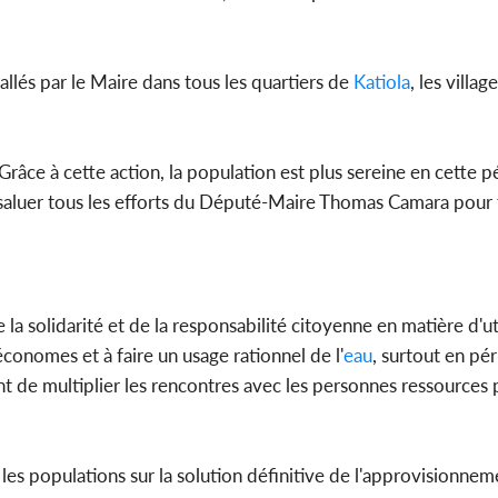
tallés par le Maire dans tous les quartiers de
Katiola
, les villag
râce à cette action, la population est plus sereine en cette 
saluer tous les efforts du Député-Maire Thomas Camara pour fa
la solidarité et de la responsabilité citoyenne en matière d'uti
conomes et à faire un usage rationnel de l'
eau
, surtout en pé
ent de multiplier les rencontres avec les personnes ressources
les populations sur la solution définitive de l'approvisionne