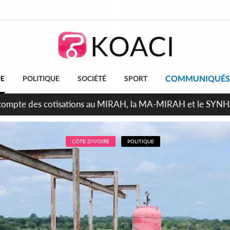
COMMUNIQUÉS
UE
POLITIQUE
SOCIÉTÉ
SPORT
ndépendance 2026, Thiam plaide pour un environnement démocr
CÔTE D'IVOIRE
POLITIQUE