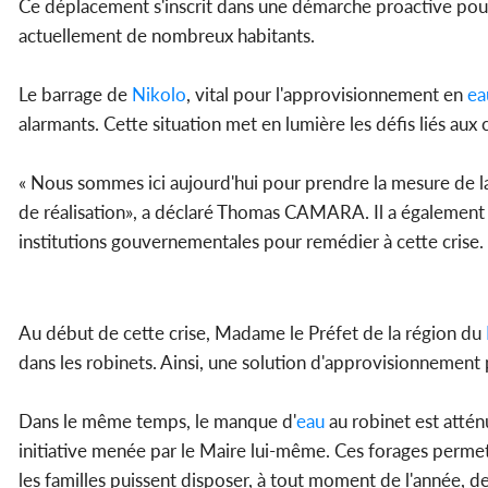
Ce déplacement s'inscrit dans une démarche proactive pour id
actuellement de nombreux habitants.
Le barrage de
Nikolo
, vital pour l'approvisionnement en
ea
alarmants. Cette situation met en lumière les défis liés au
« Nous sommes ici aujourd'hui pour prendre la mesure de la 
de réalisation», a déclaré Thomas CAMARA. Il a également so
institutions gouvernementales pour remédier à cette crise.
Au début de cette crise, Madame le Préfet de la région du
dans les robinets. Ainsi, une solution d'approvisionnement 
Dans le même temps, le manque d'
eau
au robinet est attén
initiative menée par le Maire lui-même. Ces forages permett
les familles puissent disposer, à tout moment de l'année, de