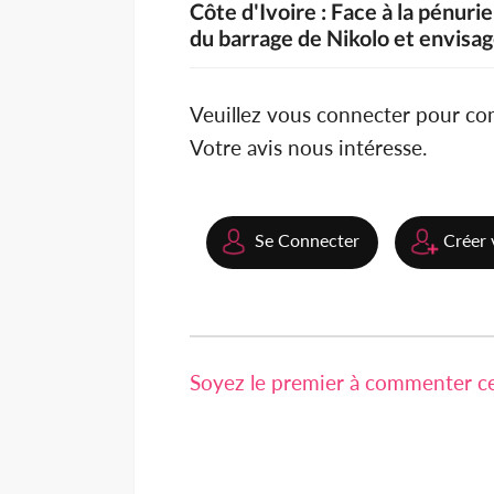
Côte d'Ivoire : Face à la pénurie
du barrage de Nikolo et envisag
Veuillez vous connecter pour c
Votre avis nous intéresse.
Se Connecter
Créer 
Soyez le premier à commenter cet