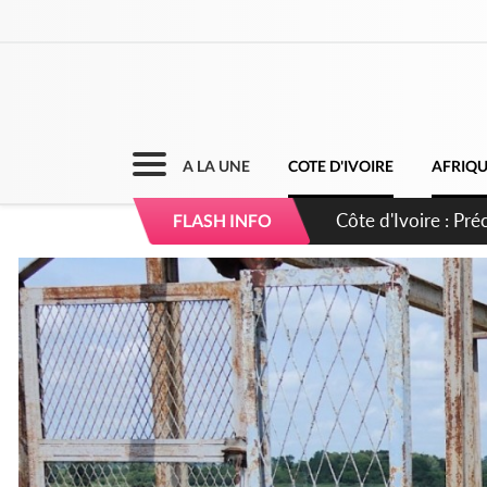
A LA UNE
COTE D'IVOIRE
AFRIQ
Côte d'Ivoire : I
FLASH INFO