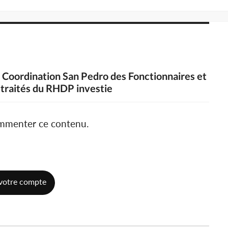
 la Coordination San Pedro des Fonctionnaires et
etraités du RHDP investie
ommenter ce contenu.
votre compte