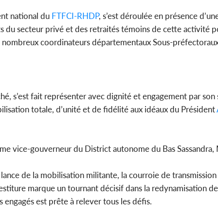
nt national du
FTFCI-RHDP
, s’est déroulée en présence d’un
 du secteur privé et des retraités témoins de cette activité p
 de nombreux coordinateurs départementaux Sous-préfectoraux
hé, s’est fait représenter avec dignité et engagement par son
sation totale, d’unité et de fidélité aux idéaux du Président
eme vice-gouverneur du District autonome du Bas Sassandra, 
nce de la mobilisation militante, la courroie de transmission 
nvestiture marque un tournant décisif dans la redynamisation d
engagés est prête à relever tous les défis.