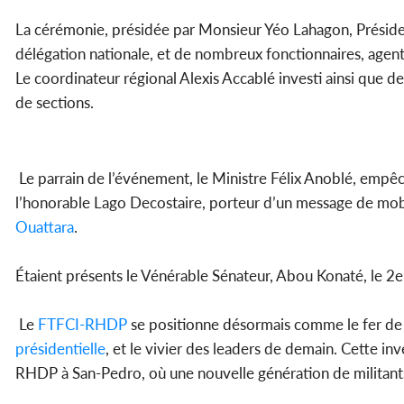
La cérémonie, présidée par Monsieur Yéo Lahagon, Préside
délégation nationale, et de nombreux fonctionnaires, agents
Le coordinateur régional Alexis Accablé investi ainsi que
de sections.
Le parrain de l’événement, le Ministre Félix Anoblé, empêc
l’honorable Lago Decostaire, porteur d’un message de mobili
Ouattara
.
Étaient présents le Vénérable Sénateur, Abou Konaté, le 2
Le
FTFCI-RHDP
se positionne désormais comme le fer de la
présidentielle
, et le vivier des leaders de demain. Cette i
RHDP à San-Pedro, où une nouvelle génération de militants 