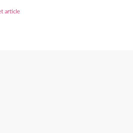
 article