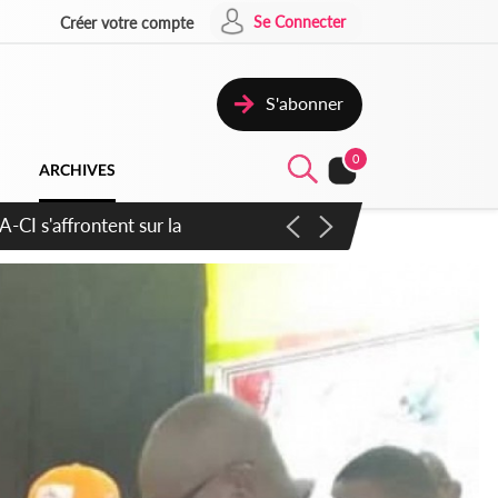
Se Connecter
Créer votre compte
S'abonner
0
ARCHIVES
atique plus apaisé