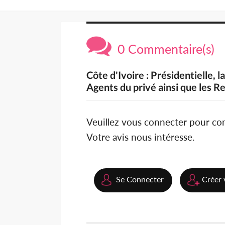
0 Commentaire(s)
Côte d'Ivoire : Présidentielle,
Agents du privé ainsi que les R
Veuillez vous connecter pour c
Votre avis nous intéresse.
Se Connecter
Créer 