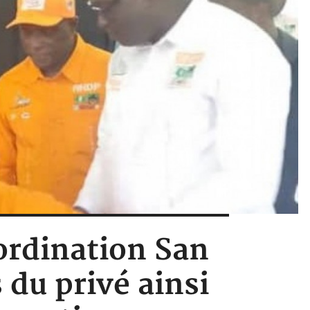
oordination San
 du privé ainsi