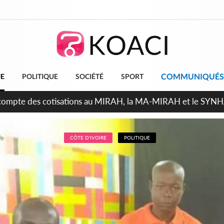
COMMUNIQUÉS
UE
POLITIQUE
SOCIÉTÉ
SPORT
ndépendance 2026, Thiam plaide pour un environnement démocr
CÔTE D'IVOIRE
POLITIQUE