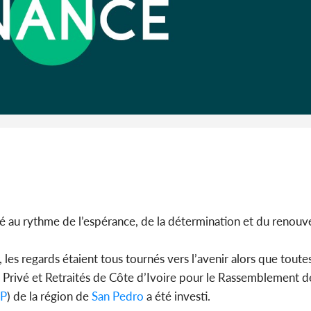
Cameroun :
BAH Ouma
du conse
)
é au rythme de l’espérance, de la détermination et du renouv
 les regards étaient tous tournés vers l’avenir alors que toutes
 Privé et Retraités de Côte d’Ivoire pour le Rassemblement d
DP
) de la région de
San Pedro
a été investi.