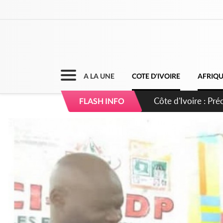
A LA UNE
COTE D'IVOIRE
AFRIQ
Côte d'Ivoire : I
FLASH INFO