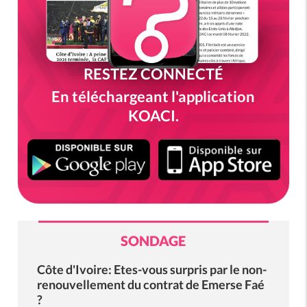
RESTEZ CONNECTÉ
En téléchargeant l'application
KOACI.
SONDAGE
Côte d'Ivoire: Etes-vous surpris par le non-
renouvellement du contrat de Emerse Faé
?