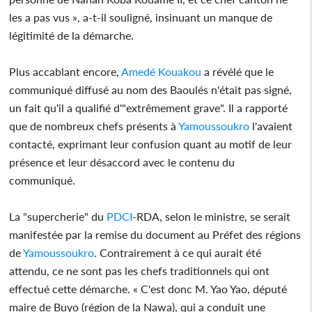
les a pas vus », a-t-il souligné, insinuant un manque de
légitimité de la démarche.
Plus accablant encore,
Amedé Kouakou
a révélé que le
communiqué diffusé au nom des Baoulés n'était pas signé,
un fait qu'il a qualifié d'"extrêmement grave". Il a rapporté
que de nombreux chefs présents à
Yamoussoukro
l'avaient
contacté, exprimant leur confusion quant au motif de leur
présence et leur désaccord avec le contenu du
communiqué.
La "supercherie" du
PDCI
-RDA, selon le ministre, se serait
manifestée par la remise du document au Préfet des régions
de
Yamoussoukro
. Contrairement à ce qui aurait été
attendu, ce ne sont pas les chefs traditionnels qui ont
effectué cette démarche. « C'est donc M. Yao Yao, député
maire de Buyo (région de la Nawa), qui a conduit une