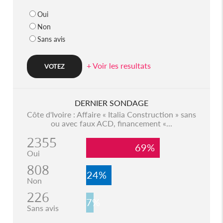
Oui
Non
Sans avis
+ Voir les resultats
DERNIER SONDAGE
Côte d'Ivoire : Affaire « Italia Construction » sans
ou avec faux ACD, financement «...
2355
69%
Oui
808
24%
Non
226
7%
Sans avis