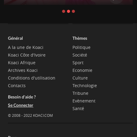
Général
Thèmes
A la une de Koaci
Politique
Koaci Côte d'Ivoire
Société
Koaci Afrique
Sport
Archives Koaci
Economie
Conditions d'utilisation
Culture
Contacts
Technologie
Tribune
Besoin d'aide ?
Evènement
Se Connecter
Santé
© 2008 - 2022 KOACI.COM