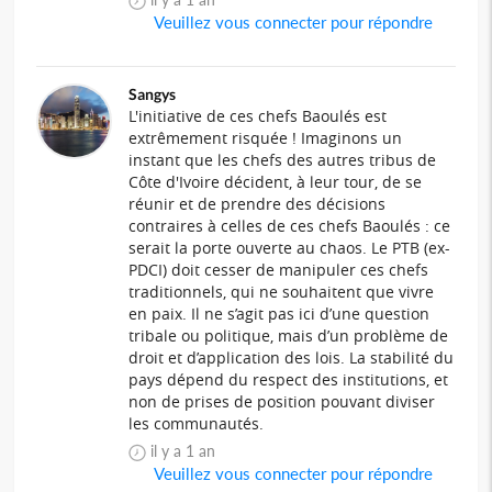
Veuillez vous connecter pour répondre
Sangys
L'initiative de ces chefs Baoulés est
extrêmement risquée ! Imaginons un
instant que les chefs des autres tribus de
Côte d'Ivoire décident, à leur tour, de se
réunir et de prendre des décisions
contraires à celles de ces chefs Baoulés : ce
serait la porte ouverte au chaos. Le PTB (ex-
PDCI) doit cesser de manipuler ces chefs
traditionnels, qui ne souhaitent que vivre
en paix. Il ne s’agit pas ici d’une question
tribale ou politique, mais d’un problème de
droit et d’application des lois. La stabilité du
pays dépend du respect des institutions, et
non de prises de position pouvant diviser
les communautés.
il y a 1 an
Veuillez vous connecter pour répondre