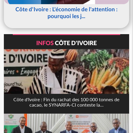
Côte d'Ivoire : L'économie de l'attention :
pourquoi les j...
INFOS
CÔTE D'IVOIRE
Côte d'Ivoire : Fin du rachat des 100 000 tonnes de
cacao, le SYNARFA-CI conteste la...