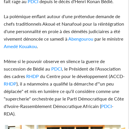
fait rage au
PDCI
depuis le décès d'Henri Konan Bédié.
La polémique enflant autour d'une prétendue demande de
chefs traditionnels Akoué et Nanafoué pour la réintégration
d'une personnalité en proie à des démêlés judiciaires a été
vivement dénoncée ce samedi à
Abengourou
par le ministre
Amedé Kouakou
.
Même si le pouvoir observe en silence la guerre de
succession de Bédié au
PDCI
, le Président de l'Association
des cadres
RHDP
du Centre pour le développement (ACCD-
RHDP
), il a néanmoins a qualifié la démarche d'"un peu
déplacée" et mis en lumière ce qu'il considère comme une
"supercherie" orchestrée par le Parti Démocratique de Côte
d'Ivoire-Rassemblement Démocratique Africain (
PDCI
-
RDA).