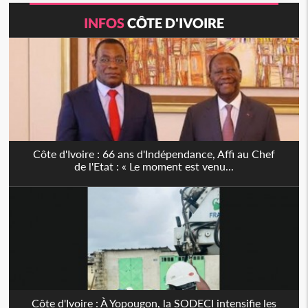
INFOS
CÔTE D'IVOIRE
Côte d'Ivoire : 66 ans d'Indépendance, Affi au Chef
de l'Etat : « Le moment est venu...
Côte d'Ivoire : À Yopougon, la SODECI intensifie les