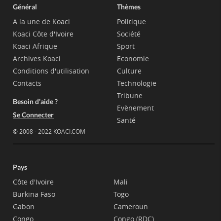
Général
Thèmes
A la une de Koaci
Politique
Koaci Côte d'Ivoire
Société
Koaci Afrique
Sport
Archives Koaci
Economie
Conditions d'utilisation
Culture
Contacts
Technologie
Tribune
Besoin d'aide ?
Evènement
Se Connecter
Santé
© 2008 - 2022 KOACI.COM
Pays
Côte d'Ivoire
Mali
Burkina Faso
Togo
Gabon
Cameroun
Congo
Congo (RDC)