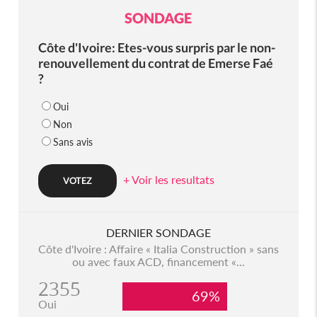
SONDAGE
Côte d'Ivoire: Etes-vous surpris par le non-
renouvellement du contrat de Emerse Faé
?
Oui
Non
Sans avis
+ Voir les resultats
DERNIER SONDAGE
Côte d'Ivoire : Affaire « Italia Construction » sans
ou avec faux ACD, financement «...
2355
69%
Oui