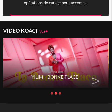
opérations de curage pour accomp...
VIDEO KOACI
Voir+
RAP IVOIRE
YILIM - BONNE PLACE