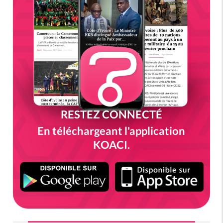
RESTEZ CONNECTÉ
En téléchargeant l'application
KOACI.