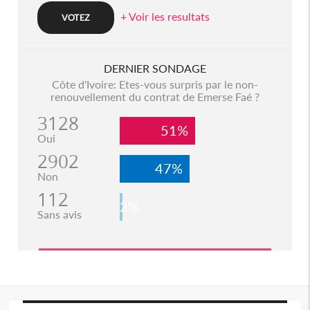
+ Voir les resultats
DERNIER SONDAGE
Côte d'Ivoire: Etes-vous surpris par le non-
renouvellement du contrat de Emerse Faé ?
3128
51%
Oui
2902
47%
Non
112
2%
Sans avis