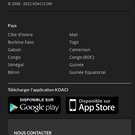
© 2008 - 2022 KOACI.COM
Pays
Côte d'Ivoire
Mali
Burkina Faso
Togo
Gabon
Cameroun
Congo
Congo (RDC)
Sénégal
Guinée
Bénin
Guinée Equatorial
Télécharger l'application KOACI
NOUS CONTACTER