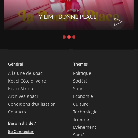
RAP IVOIRE
YILIM - BONNE PLACE
Général
Thèmes
A la une de Koaci
Politique
Koaci Côte d'Ivoire
Société
Koaci Afrique
Sport
Archives Koaci
Economie
Conditions d'utilisation
Culture
Contacts
Technologie
Tribune
Besoin d'aide ?
Evènement
Se Connecter
Santé