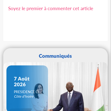
Soyez le premier à commenter cet article
Communiqués
7 Août
2026
PRESIDENCE CI
Côte d'Ivoire