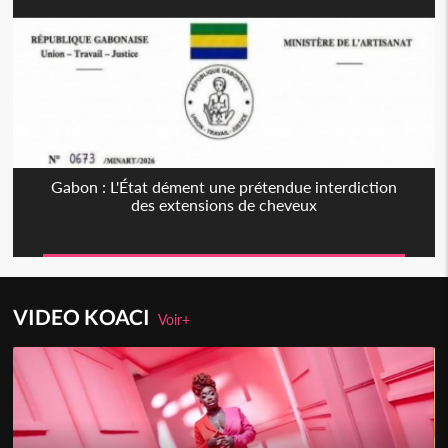
Gabon : L'État dément une prétendue interdiction
des extensions de cheveux
VIDEO KOACI
Voir+