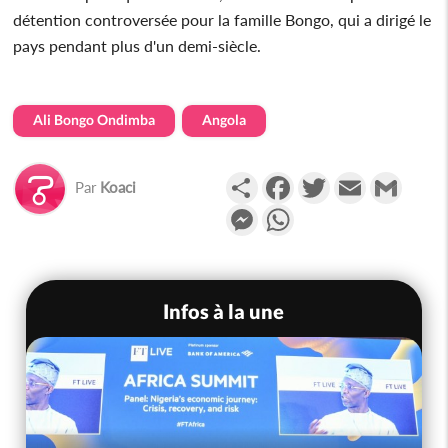
détention controversée pour la famille Bongo, qui a dirigé le
pays pendant plus d'un demi-siècle.
Ali Bongo Ondimba
Angola
Partager
Facebook
Twitter
Email
Gmail
Par
Koaci
Messenger
WhatsApp
Infos à la une