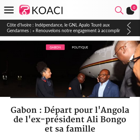
0
GABON
POLITIQUE
Gabon : Départ pour l'Angola
de l'ex-président Ali Bongo
et sa famille