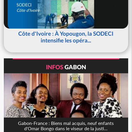
SODECI
Côte d'Ivoire
Côte d'Ivoire : À Yopougon, la SODECI
intensifie les opéra...
INFOS
GABON
Gabon-France : Biens mal acquis, neuf enfants
d'Omar Bongo dans le viseur de la justi...