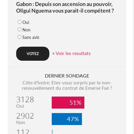
Gabon : Depuis son ascension au pouvoir,
Oligui Nguema vous parait-il compétent ?
Oui
Non
Sans avis
+ Voir les resultats
DERNIER SONDAGE
Côte d'Ivoire: Etes-vous surpris par le non-
renouvellement du contrat de Emerse Faé ?
3128
51%
Oui
2902
47%
Non
112