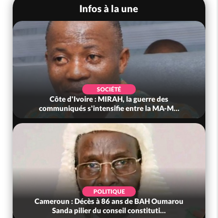
Infos à la une
SOCIÉTÉ
Côte d'Ivoire : MIRAH, la guerre des
communiqués s'intensifie entre la MA-M...
POLITIQUE
Cameroun : Décès à 86 ans de BAH Oumarou
Sanda pilier du conseil constituti...