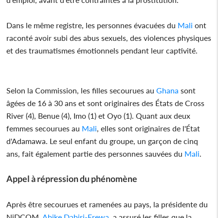
Dans le même registre, les personnes évacuées du
Mali
ont
raconté avoir subi des abus sexuels, des violences physiques
et des traumatismes émotionnels pendant leur captivité.
Selon la Commission, les filles secourues au
Ghana
sont
âgées de 16 à 30 ans et sont originaires des États de Cross
River (4), Benue (4), Imo (1) et Oyo (1). Quant aux deux
femmes secourues au
Mali
, elles sont originaires de l'État
d'Adamawa. Le seul enfant du groupe, un garçon de cinq
ans, fait également partie des personnes sauvées du
Mali
.
Appel à répression du phénomène
Après être secourues et ramenées au pays, la présidente du
NiDCOM,
Abike Dabiri-Erewa
, a assuré les filles que la