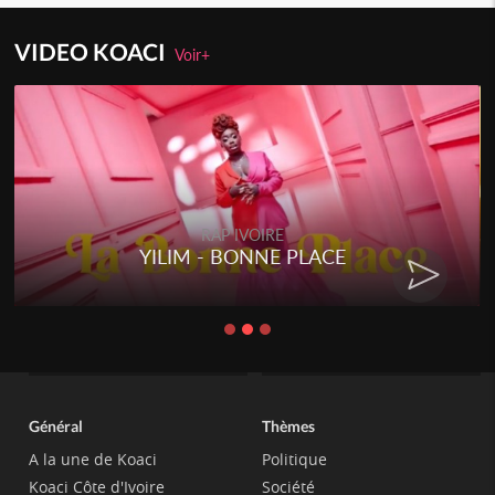
VIDEO KOACI
Voir+
RAP IVOIRE
YILIM - BONNE PLACE
Général
Thèmes
A la une de Koaci
Politique
Koaci Côte d'Ivoire
Société