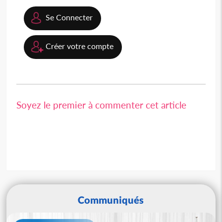
Se Connecter
Créer votre compte
Soyez le premier à commenter cet article
Communiqués