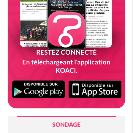
RESTEZ CONNECTÉ
En téléchargeant l'application
KOACI.
SONDAGE