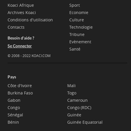
Koaci Afrique
Sport
Archives Koaci
Economie
Conditions d'utilisation
Culture
Contacts
Technologie
Tribune
Besoin d'aide ?
Evènement
Se Connecter
Santé
© 2008 - 2022 KOACI.COM
Pays
Côte d'Ivoire
Mali
Burkina Faso
Togo
Gabon
Cameroun
Congo
Congo (RDC)
Sénégal
Guinée
Bénin
Guinée Equatorial