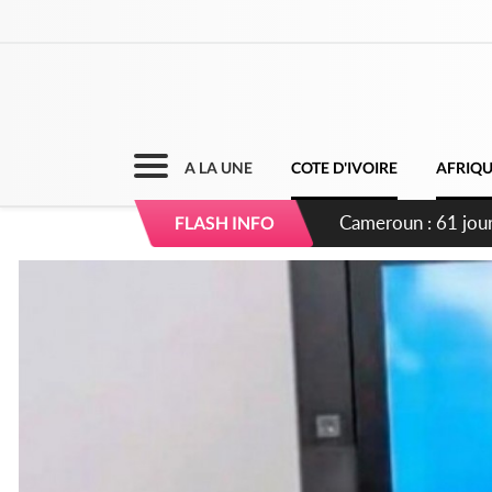
A LA UNE
COTE D'IVOIRE
AFRIQ
Côte d'Ivoire : Fi
FLASH INFO