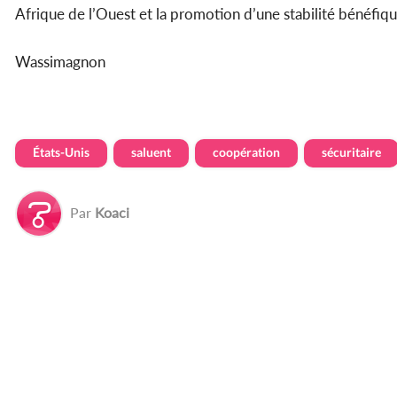
Afrique de l’Ouest et la promotion d’une stabilité bénéfiqu
Wassimagnon
États-Unis
saluent
coopération
sécuritaire
Par
Koaci