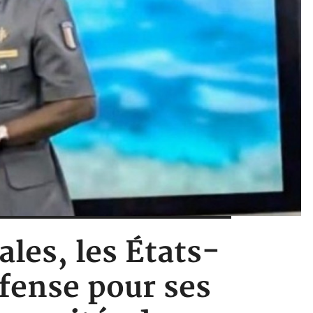
les, les États-
éfense pour ses