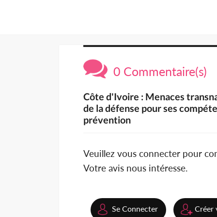
0 Commentaire(s)
Côte d'Ivoire : Menaces transna
de la défense pour ses compéte
prévention
Veuillez vous connecter pour c
Votre avis nous intéresse.
Se Connecter
Créer 