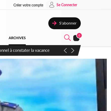
Se Connecter
Créer votre compte
S'abonner
0
ARCHIVES
sauvages