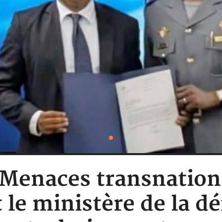
: Menaces transnationa
le ministère de la d