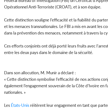
Federal Bureau of Investigation (FBI) un Certificat d’App
Opérationnel Anti-Terroriste (CROAT), et à son équipe.
Cette distinction souligne l’efficacité et la fiabilité du parte
et les menaces transnationales. Le FBI a mis en avant les 
dans la prévention des menaces, notamment à travers la cybe
Ces efforts conjoints ont déjà porté leurs fruits avec l’arre
entre les deux pays dans le domaine de la sécurité.
Dans son allocution, M. Munir a déclaré :
« Cette distinction symbolise l’efficacité de nos actions co
également l’engagement souverain de la Côte d’Ivoire en f
nationales. »
Les
États-Unis
réitèrent leur engagement en tant que parten