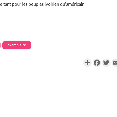
e tant pour les peuples ivoirien qu’américain.
exemplaire
Partager
Faceboo
Twi