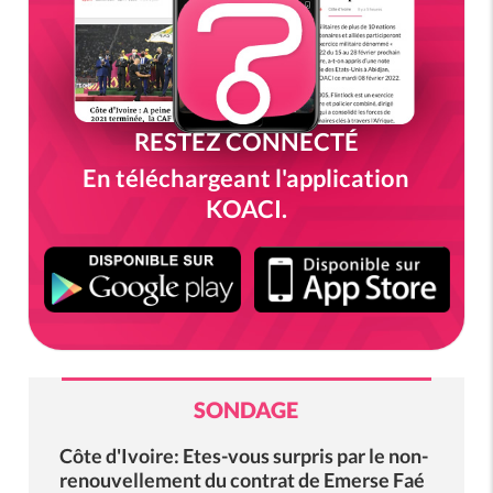
RESTEZ CONNECTÉ
En téléchargeant l'application
KOACI.
SONDAGE
Côte d'Ivoire: Etes-vous surpris par le non-
renouvellement du contrat de Emerse Faé