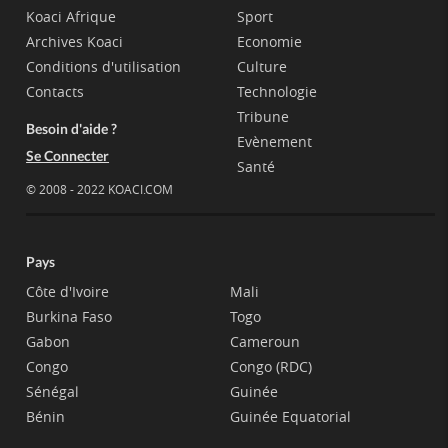
Koaci Afrique
Sport
Archives Koaci
Economie
Conditions d'utilisation
Culture
Contacts
Technologie
Tribune
Besoin d'aide ?
Evènement
Se Connecter
Santé
© 2008 - 2022 KOACI.COM
Pays
Côte d'Ivoire
Mali
Burkina Faso
Togo
Gabon
Cameroun
Congo
Congo (RDC)
Sénégal
Guinée
Bénin
Guinée Equatorial