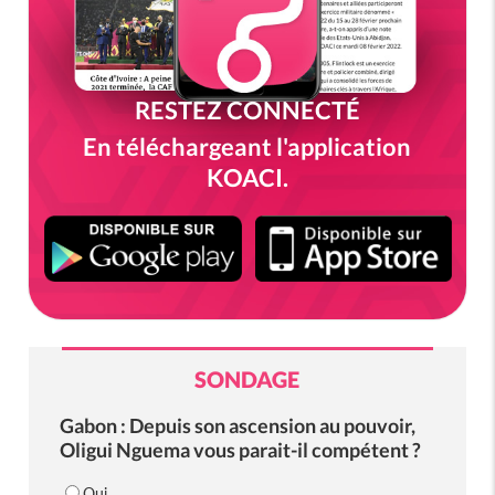
RESTEZ CONNECTÉ
En téléchargeant l'application
KOACI.
SONDAGE
Gabon : Depuis son ascension au pouvoir,
Oligui Nguema vous parait-il compétent ?
Oui