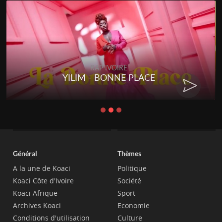
RAP IVOIRE
YILIM - BONNE PLACE
Général
Thèmes
A la une de Koaci
Politique
Koaci Côte d'Ivoire
Société
Koaci Afrique
Sport
Archives Koaci
Economie
Conditions d'utilisation
Culture