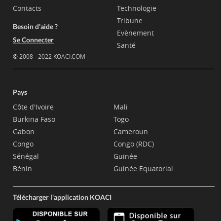
Contacts
Technologie
Tribune
Besoin d'aide ?
Evènement
Se Connecter
Santé
© 2008 - 2022 KOACI.COM
Pays
Côte d'Ivoire
Mali
Burkina Faso
Togo
Gabon
Cameroun
Congo
Congo (RDC)
Sénégal
Guinée
Bénin
Guinée Equatorial
Télécharger l'application KOACI