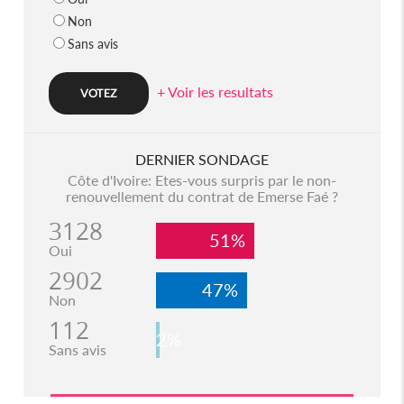
Non
Sans avis
+ Voir les resultats
DERNIER SONDAGE
Côte d'Ivoire: Etes-vous surpris par le non-
renouvellement du contrat de Emerse Faé ?
3128
51%
Oui
2902
47%
Non
112
2%
Sans avis