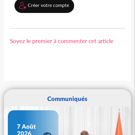
Créer votre compte
Soyez le premier à commenter cet article
Communiqués
7 Août
2026