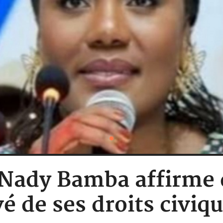
: Nady Bamba affirme
vé de ses droits civiqu