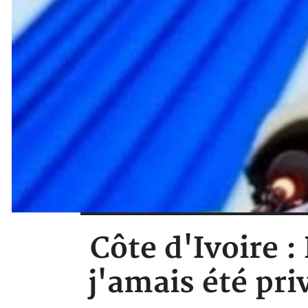
Côte d'Ivoire 
j'amais été pri