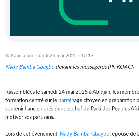
© Koaci.com - lundi 26 mai 2025 - 10:19
Nady Bamba
Gbagbo
devant les messagères (Ph KOACI)
Rassemblées le samedi 24 mai 2025 à Abidjan, les membr
formation centré sur le
parrain
age citoyen en préparation d
soutenir l’ancien président et chef du Parti des Peuples Afr
motiver ses partisans.
Lors de cet événement,
Nady Bamba
-
Gbagbo
, épouse de 