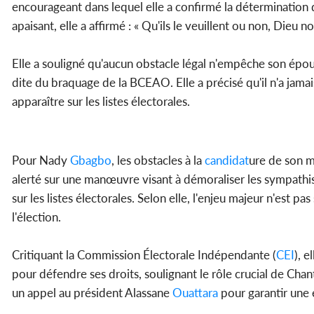
encourageant dans lequel elle a confirmé la détermination 
apaisant, elle a affirmé : « Qu'ils le veuillent ou non, Dieu 
Elle a souligné qu'aucun obstacle légal n'empêche son épou
dite du braquage de la BCEAO. Elle a précisé qu'il n'a jamai
apparaître sur les listes électorales.
Pour Nady
Gbagbo
, les obstacles à la
candidat
ure de son ma
alerté sur une manœuvre visant à démoraliser les sympathi
sur les listes électorales. Selon elle, l'enjeu majeur n'est pa
l'élection.
Critiquant la Commission Électorale Indépendante (
CEI
), e
pour défendre ses droits, soulignant le rôle crucial de Chant
un appel au président Alassane
Ouattara
pour garantir une é