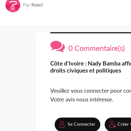
Par
Koaci
0 Commentaire(s)
Côte d'Ivoire : Nady Bamba affi
droits civiques et politiques
Veuillez vous connecter pour c
Votre avis nous intéresse.
Se Connecter
Créer 