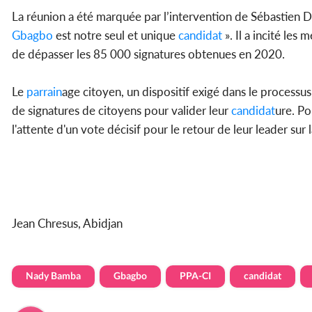
La réunion a été marquée par l’intervention de Sébastien 
Gbagbo
est notre seul et unique
candidat
». Il a incité le
de dépasser les 85 000 signatures obtenues en 2020.
Le
parrain
age citoyen, un dispositif exigé dans le processu
de signatures de citoyens pour valider leur
candidat
ure. Po
l'attente d'un vote décisif pour le retour de leur leader sur 
Jean Chresus, Abidjan
Nady Bamba
Gbagbo
PPA-CI
candidat