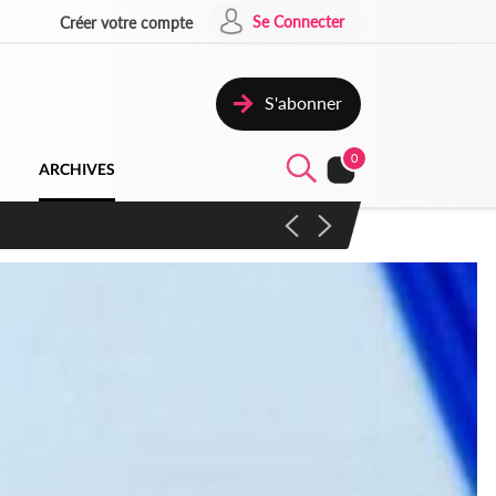
Se Connecter
Créer votre compte
S'abonner
0
ARCHIVES
campagne contre les produits