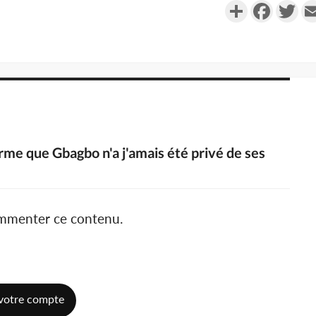
Partager
Faceboo
Twi
rme que Gbagbo n'a j'amais été privé de ses
ommenter ce contenu.
votre compte