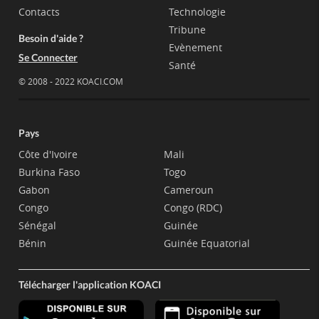
Contacts
Technologie
Tribune
Besoin d'aide ?
Evènement
Se Connecter
Santé
© 2008 - 2022 KOACI.COM
Pays
Côte d'Ivoire
Mali
Burkina Faso
Togo
Gabon
Cameroun
Congo
Congo (RDC)
Sénégal
Guinée
Bénin
Guinée Equatorial
Télécharger l'application KOACI