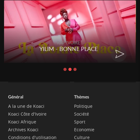
RAP IVOIRE
YILIM - BONNE PLACE
Général
Thèmes
A la une de Koaci
Politique
Koaci Côte d'Ivoire
Société
Koaci Afrique
Sport
Archives Koaci
Economie
Conditions d'utilisation
Culture