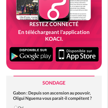
RESTEZ CONNECTÉ
En téléchargeant l'application
KOACI.
SONDAGE
Gabon : Depuis son ascension au pouvoir,
Oligui Nguema vous parait-il compétent ?
Oui