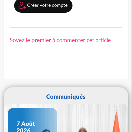
Créer votre compte
Soyez le premier à commenter cet article
Communiqués
7 Août
2026