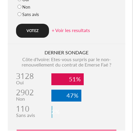
Non
Sans avis
+ Voir les resultats
DERNIER SONDAGE
Côte d'Ivoire: Etes-vous surpris par le non-
renouvellement du contrat de Emerse Faé ?
3128
51%
Oui
2902
47%
Non
110
2%
Sans avis