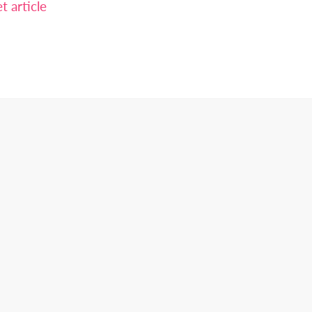
 article