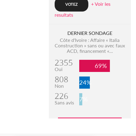
+ Voir les
resultats
DERNIER SONDAGE
Côte d'Ivoire : Affaire « Italia
Construction » sans ou avec faux
ACD, financement «...
2355
69%
Oui
808
24%
Non
226
7%
Sans avis