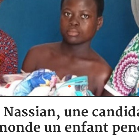
: Nassian, une candi
monde un enfant pend