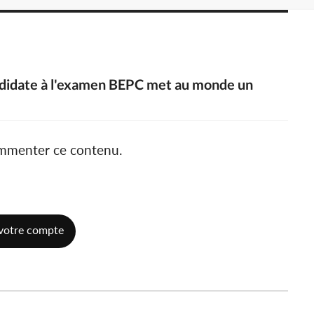
andidate à l'examen BEPC met au monde un
ommenter ce contenu.
votre compte