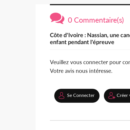
0 Commentaire(s)
Côte d'Ivoire : Nassian, une c
enfant pendant l'épreuve
Veuillez vous connecter pour c
Votre avis nous intéresse.
Se Connecter
Créer 