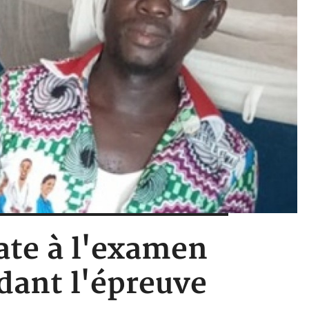
date à l'examen
ant l'épreuve