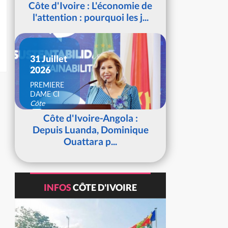
Côte d'Ivoire : L'économie de
l'attention : pourquoi les j...
31 Juillet
2026
PREMIERE
DAME CI
Côte
d'Ivoire
Côte d'Ivoire-Angola :
Depuis Luanda, Dominique
Ouattara p...
INFOS
CÔTE D'IVOIRE