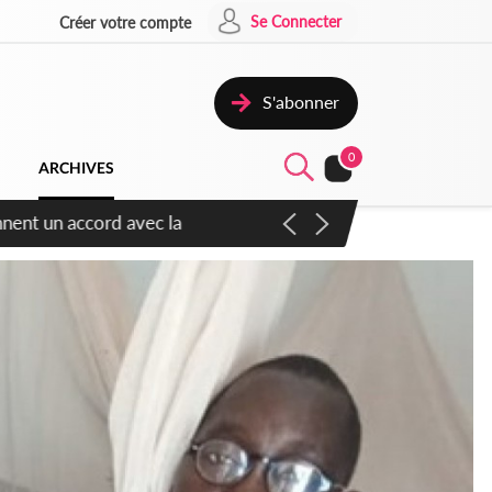
Se Connecter
Créer votre compte
S'abonner
0
ARCHIVES
ennent un accord avec la