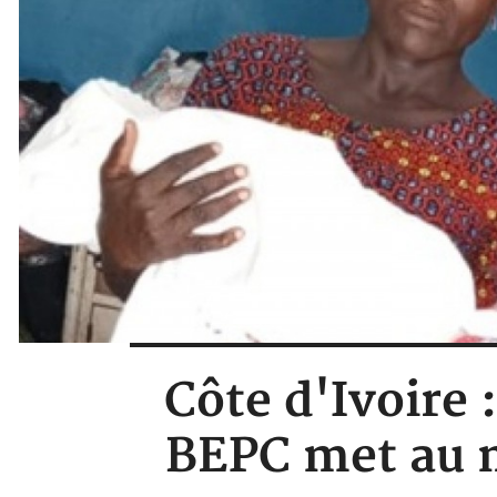
Côte d'Ivoire 
BEPC met au 