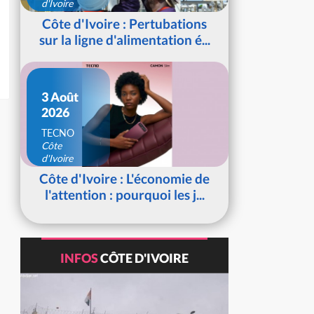
d'Ivoire
Côte d'Ivoire : Pertubations
sur la ligne d'alimentation é...
3 Août
2026
TECNO
Côte
d'Ivoire
Côte d'Ivoire : L'économie de
l'attention : pourquoi les j...
INFOS
CÔTE D'IVOIRE