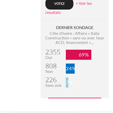
+ Voir les
resultats
DERNIER SONDAGE
Côte d'Ivoire : Affaire « Italia
Construction » sans ou avec faux
ACD, financement «...
2355
69%
Oui
808
24%
Non
226
7%
Sans avis