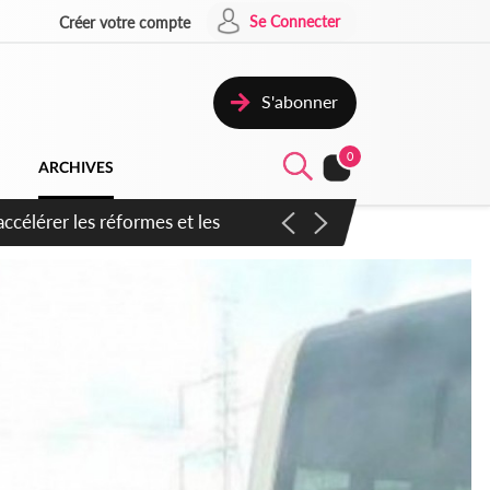
Se Connecter
Créer votre compte
S'abonner
0
ARCHIVES
n inspirer pour accélérer le