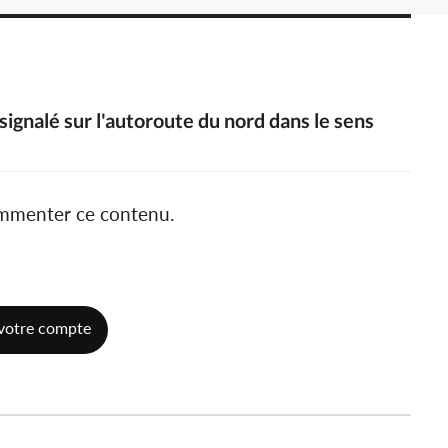
signalé sur l'autoroute du nord dans le sens
ommenter ce contenu.
votre compte