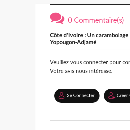
0 Commentaire(s)
Côte d'Ivoire : Un carambolage 
Yopougon-Adjamé
Veuillez vous connecter pour c
Votre avis nous intéresse.
Se Connecter
Créer 