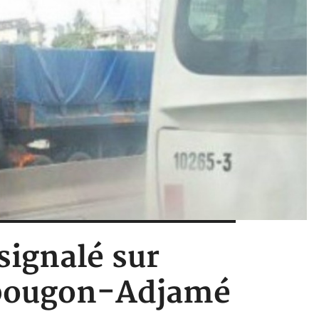
signalé sur
Yopougon-Adjamé