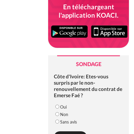
En téléchargeant
l'application KOACI.
SONDAGE
Côte d'Ivoire: Etes-vous
surpris par le non-
renouvellement du contrat de
Emerse Faé ?
Oui
Non
Sans avis