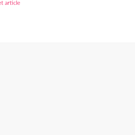
 article