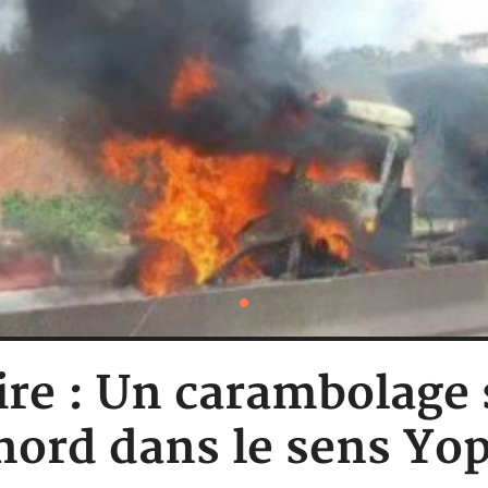
ire : Un carambolage 
 nord dans le sens 