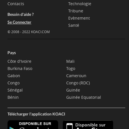
Contacts
Technologie
Tribune
Besoin d'aide ?
Evènement
Se Connecter
Santé
© 2008 - 2022 KOACI.COM
Pays
Côte d'Ivoire
Mali
Burkina Faso
Togo
Gabon
Cameroun
Congo
Congo (RDC)
Sénégal
Guinée
Bénin
Guinée Equatorial
Télécharger l'application KOACI