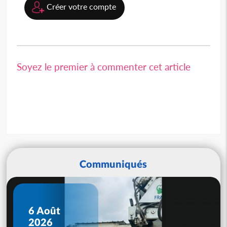
Créer votre compte
Soyez le premier à commenter cet article
Communiqués
6 Août
2026