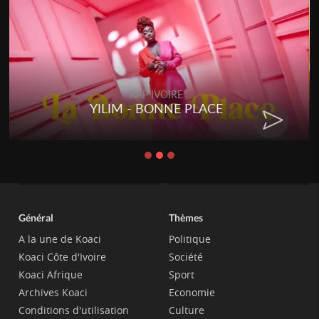
RAP IVOIRE
YILIM - BONNE PLACE
Général
Thèmes
A la une de Koaci
Politique
Koaci Côte d'Ivoire
Société
Koaci Afrique
Sport
Archives Koaci
Economie
Conditions d'utilisation
Culture