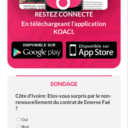
RESTEZ CONNECTÉ
En téléchargeant l'application
KOACI.
SONDAGE
Côte d'Ivoire: Etes-vous surpris par le non-
renouvellement du contrat de Emerse Faé
?
Oui
Non