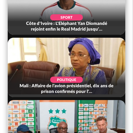
SPORT
Côte d'Ivoire : L'Eléphant Yan Diomandé
rejoint enfin le Real Madrid jusqu'...
POLITIQUE
Mali : Affaire de l'avion présidentiel, dix ans de
prison confirmés pour l'...