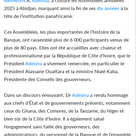
Akinwumi
A.
Adesina
, a clôturé les Assemblées annuelles
2025 à Abidjan, marquant ainsi la fin de ses
dix
années
à la
tête de l’institution panafricaine.
Ces Assemblées, les plus importantes de l’histoire de la
Banque, ont rassemblé plus de 6 000 participants venus de
plus de 80 pays. Elles ont été accueillies avec chaleur et
professionnalisme par la République de Côte d’Ivoire, que le
Président
Adesina
a vivement remerciée, en particulier le
Président Alassane Ouattara et la ministre Nialé Kaba,
Présidente des Conseils des gouverneurs.
Dans un discours émouvant, Dr
Adesina
a rendu hommage
aux chefs d’État et de gouvernements présents, notamment
ceux du Ghana, des Comores, de la Tanzanie, du Niger et
bien sûr de la Côte d’Ivoire. Il a également salué
l’engagement sans faille des gouverneurs, des
administrateurs, du personnel de la Banque et de l’ensemble