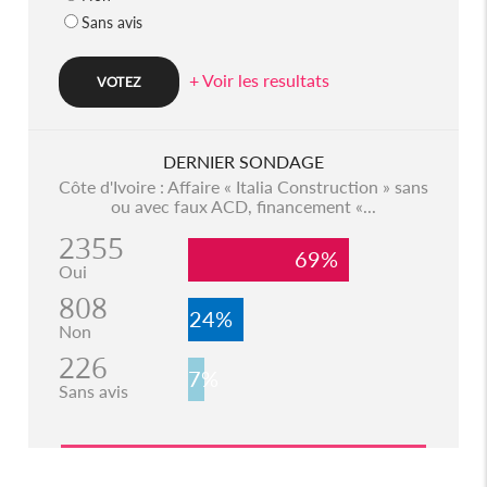
Sans avis
+ Voir les resultats
DERNIER SONDAGE
Côte d'Ivoire : Affaire « Italia Construction » sans
ou avec faux ACD, financement «...
2355
69%
Oui
808
24%
Non
226
7%
Sans avis