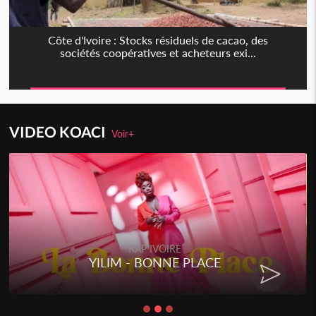
Côte d'Ivoire : Stocks résiduels de cacao, des
sociétés coopératives et acheteurs exi...
VIDEO KOACI
Voir+
RAP IVOIRE
YILIM - BONNE PLACE