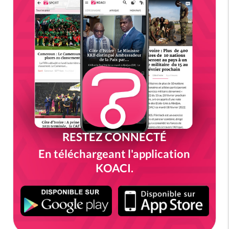
RESTEZ CONNECTÉ
En téléchargeant l'application
KOACI.