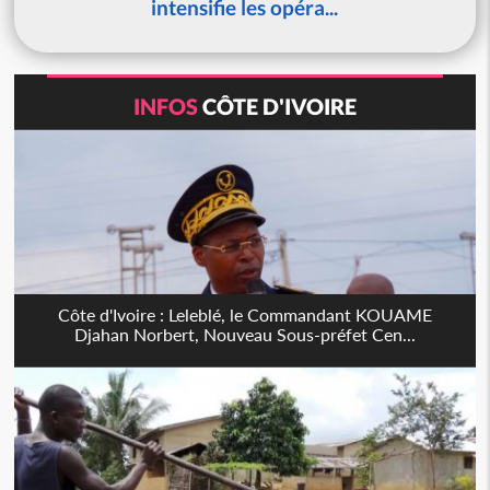
intensifie les opéra...
INFOS
CÔTE D'IVOIRE
Côte d'Ivoire : Leleblé, le Commandant KOUAME
Djahan Norbert, Nouveau Sous-préfet Cen...