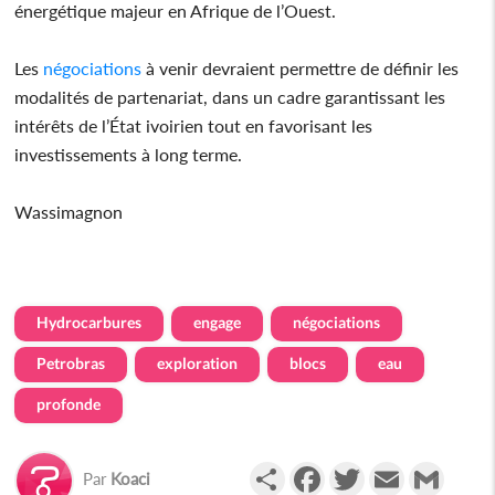
énergétique majeur en Afrique de l’Ouest.
Les
négociations
à venir devraient permettre de définir les
modalités de partenariat, dans un cadre garantissant les
intérêts de l’État ivoirien tout en favorisant les
investissements à long terme.
Wassimagnon
Hydrocarbures
engage
négociations
Petrobras
exploration
blocs
eau
profonde
Partager
Facebook
Twitter
Email
Gmail
Par
Koaci