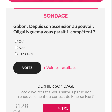
SONDAGE
Gabon : Depuis son ascension au pouvoir,
Oligui Nguema vous parait-il compétent ?
Oui
Non
Sans avis
+ Voir les resultats
DERNIER SONDAGE
Côte d'Ivoire: Etes-vous surpris par le non-
renouvellement du contrat de Emerse Faé ?
3128
51%
Oui