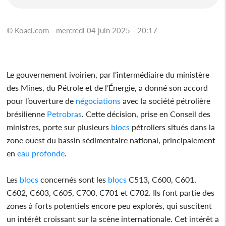
© Koaci.com - mercredi 04 juin 2025 - 20:17
Le gouvernement ivoirien, par l’intermédiaire du ministère
des Mines, du Pétrole et de l’Énergie, a donné son accord
pour l’ouverture de
négociations
avec la société pétrolière
brésilienne
Petrobras
. Cette décision, prise en Conseil des
ministres, porte sur plusieurs
blocs
pétroliers situés dans la
zone ouest du bassin sédimentaire national, principalement
en
eau
profonde
.
Les
blocs
concernés sont les
blocs
C513, C600, C601,
C602, C603, C605, C700, C701 et C702. Ils font partie des
zones à forts potentiels encore peu explorés, qui suscitent
un intérêt croissant sur la scène internationale. Cet intérêt a