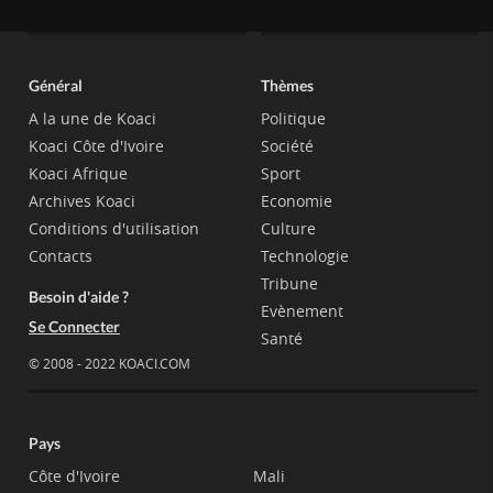
Général
Thèmes
A la une de Koaci
Politique
Koaci Côte d'Ivoire
Société
Koaci Afrique
Sport
Archives Koaci
Economie
Conditions d'utilisation
Culture
Contacts
Technologie
Tribune
Besoin d'aide ?
Evènement
Se Connecter
Santé
© 2008 - 2022 KOACI.COM
Pays
Côte d'Ivoire
Mali