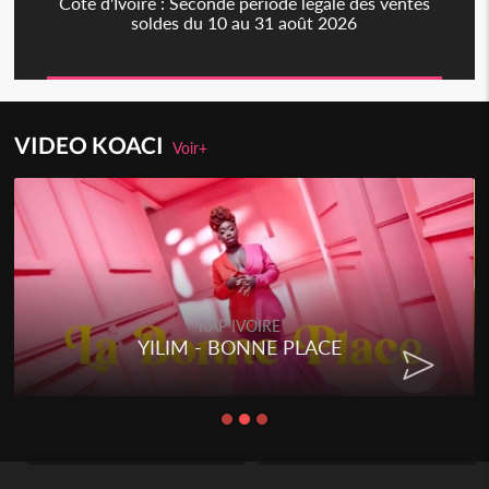
Côte d'Ivoire : Seconde période légale des ventes
soldes du 10 au 31 août 2026
VIDEO KOACI
Voir+
RAP IVOIRE
YILIM - BONNE PLACE