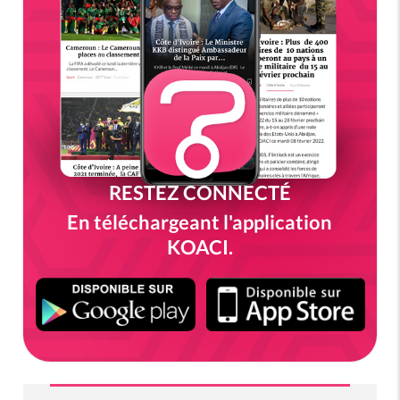
RESTEZ CONNECTÉ
En téléchargeant l'application
KOACI.