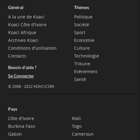
Général
Thèmes
A la une de Koaci
Politique
Koaci Côte d'Ivoire
Société
Koaci Afrique
Sport
Archives Koaci
Economie
Conditions d'utilisation
Culture
Contacts
Technologie
Tribune
Besoin d'aide ?
Evènement
Se Connecter
Santé
© 2008 - 2022 KOACI.COM
Pays
Côte d'Ivoire
Mali
Burkina Faso
Togo
Gabon
Cameroun