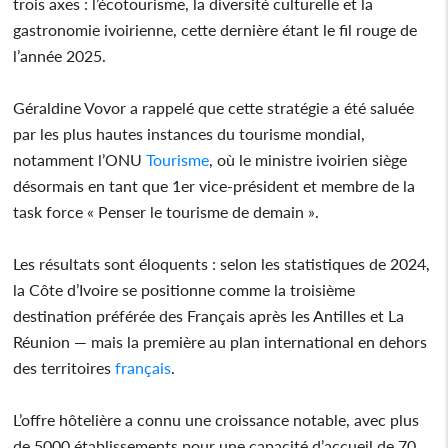
trois axes : l’écotourisme, la diversité culturelle et la
gastronomie ivoirienne, cette dernière étant le fil rouge de
l’année 2025.
Géraldine Vovor a rappelé que cette stratégie a été saluée
par les plus hautes instances du tourisme mondial,
notamment l’ONU
Tourisme
, où le ministre ivoirien siège
désormais en tant que 1er vice-président et membre de la
task force « Penser le tourisme de demain ».
Les résultats sont éloquents : selon les statistiques de 2024,
la Côte d’Ivoire se positionne comme la troisième
destination préférée des Français après les Antilles et La
Réunion — mais la première au plan international en dehors
des territoires
français
.
L’offre hôtelière a connu une croissance notable, avec plus
de 5000 établissements pour une capacité d’accueil de 70