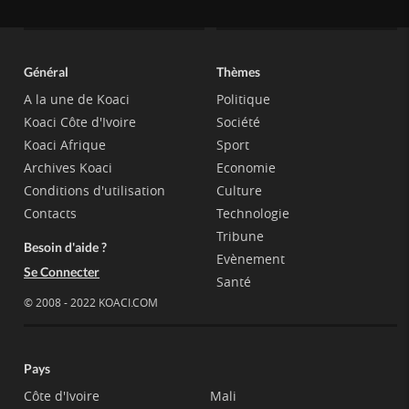
Général
Thèmes
A la une de Koaci
Politique
Koaci Côte d'Ivoire
Société
Koaci Afrique
Sport
Archives Koaci
Economie
Conditions d'utilisation
Culture
Contacts
Technologie
Tribune
Besoin d'aide ?
Evènement
Se Connecter
Santé
© 2008 - 2022 KOACI.COM
Pays
Côte d'Ivoire
Mali