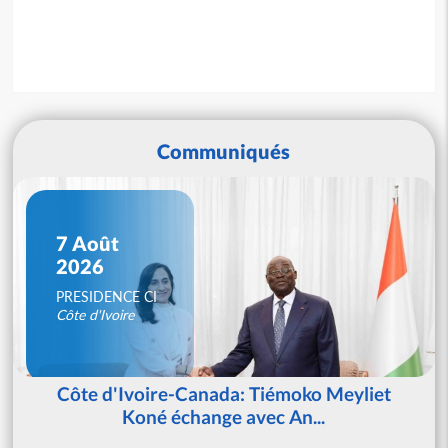
Communiqués
7 Août
2026
PRESIDENCE CI
Côte d'Ivoire
Côte d'Ivoire-Canada: Tiémoko Meyliet
Koné échange avec An...