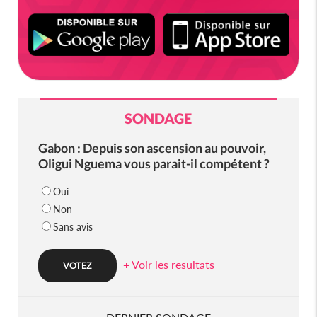
SONDAGE
Gabon : Depuis son ascension au pouvoir,
Oligui Nguema vous parait-il compétent ?
Oui
Non
Sans avis
+ Voir les resultats