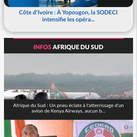
Côte d'Ivoire : À Yopougon, la SODECI
intensifie les opéra...
INFOS
AFRIQUE DU SUD
Afrique du Sud : Un pneu éclate à l'atterrissage d'un
avion de Kenya Airways, aucun b...