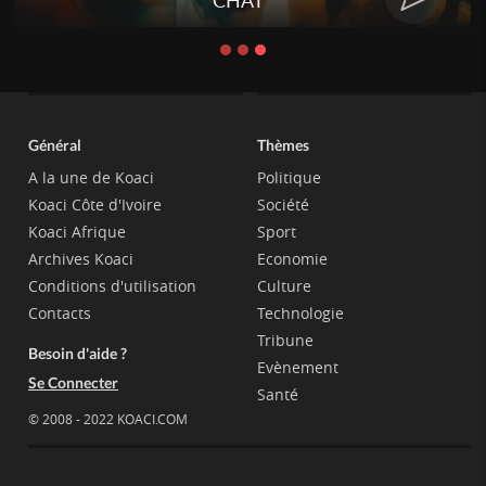
CHAT
Général
Thèmes
A la une de Koaci
Politique
Koaci Côte d'Ivoire
Société
Koaci Afrique
Sport
Archives Koaci
Economie
Conditions d'utilisation
Culture
Contacts
Technologie
Tribune
Besoin d'aide ?
Evènement
Se Connecter
Santé
© 2008 - 2022 KOACI.COM