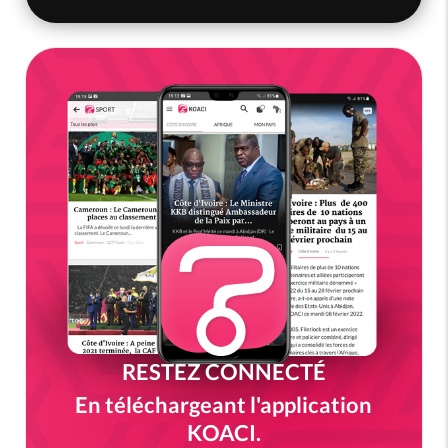
RESTEZ CONNECTÉ
En téléchargeant l'application
KOACI.