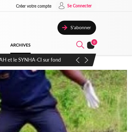
Se Connecter
Créer votre compte
S'abonner
0
ARCHIVES
atique plus apaisé