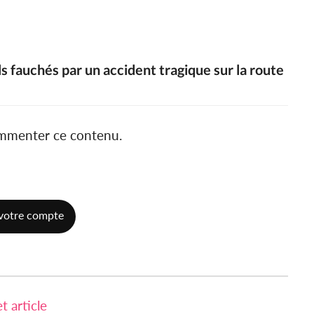
ils fauchés par un accident tragique sur la route
ommenter ce contenu.
votre compte
 article