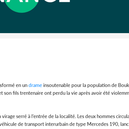
Côte d'I
guerre 
s'intensif
ansformé en un
drame
insoutenable pour la population de Bou
t son fils trentenaire ont perdu la vie après avoir été violem
virage serré à l’entrée de la localité. Les deux hommes circul
n véhicule de transport interurbain de type Mercedes 190, lan