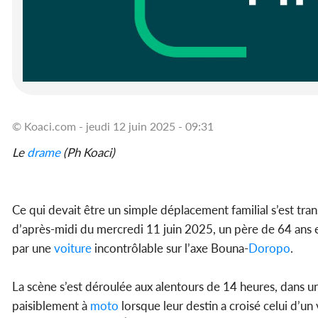
© Koaci.com - jeudi 12 juin 2025 - 09:31
Le
drame
(Ph Koaci)
Ce qui devait être un simple déplacement familial s’est tr
d’après-midi du mercredi 11 juin 2025, un père de 64 ans e
par une
voiture
incontrôlable sur l’axe Bouna-
Doropo
.
La scène s’est déroulée aux alentours de 14 heures, dans un 
paisiblement à
moto
lorsque leur destin a croisé celui d’u