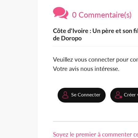
0 Commentaire(s)
Côte d'Ivoire : Un père et son f
de Doropo
Veuillez vous connecter pour c
Votre avis nous intéresse.
Se Connecter
Créer 
Soyez le premier à commenter cet