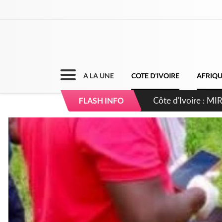
A LA UNE
COTE D'IVOIRE
AFRIQ
Côte d'Ivoire : I
FLASH INFO