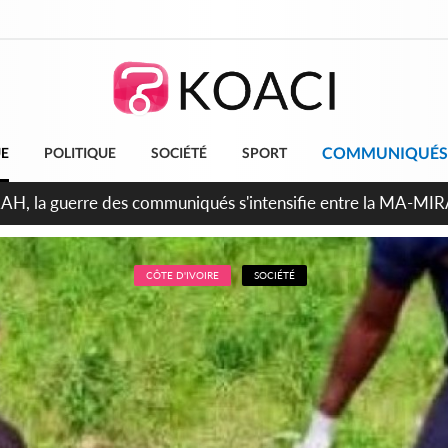
COMMUNIQUÉS
UE
POLITIQUE
SOCIÉTÉ
SPORT
ndépendance 2026, Thiam plaide pour un environnement démocr
CÔTE D'IVOIRE
SOCIÉTÉ