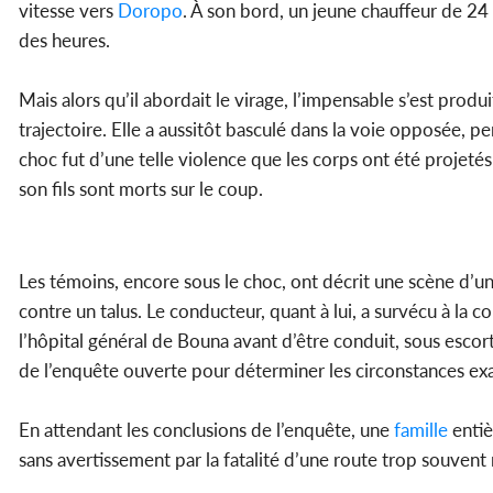
vitesse vers
Doropo
. À son bord, un jeune chauffeur de 24 
des heures.
Mais alors qu’il abordait le virage, l’impensable s’est produ
trajectoire. Elle a aussitôt basculé dans la voie opposée, p
choc fut d’une telle violence que les corps ont été projetés
son fils sont morts sur le coup.
Les témoins, encore sous le choc, ont décrit une scène d’u
contre un talus. Le conducteur, quant à lui, a survécu à la co
l’hôpital général de Bouna avant d’être conduit, sous escort
de l’enquête ouverte pour déterminer les circonstances exa
En attendant les conclusions de l’enquête, une
famille
entiè
sans avertissement par la fatalité d’une route trop souvent