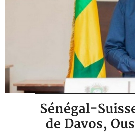
Sénégal-Suiss
de Davos, Ous