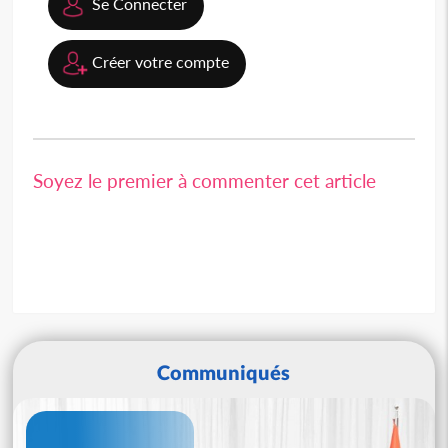
Se Connecter
Créer votre compte
Soyez le premier à commenter cet article
Communiqués