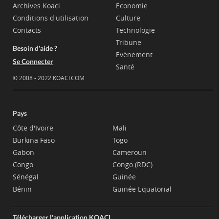
Archives Koaci
Economie
Conditions d'utilisation
Culture
Contacts
Technologie
Tribune
Besoin d'aide ?
Evènement
Se Connecter
Santé
© 2008 - 2022 KOACI.COM
Pays
Côte d'Ivoire
Mali
Burkina Faso
Togo
Gabon
Cameroun
Congo
Congo (RDC)
Sénégal
Guinée
Bénin
Guinée Equatorial
Télécharger l'application KOACI