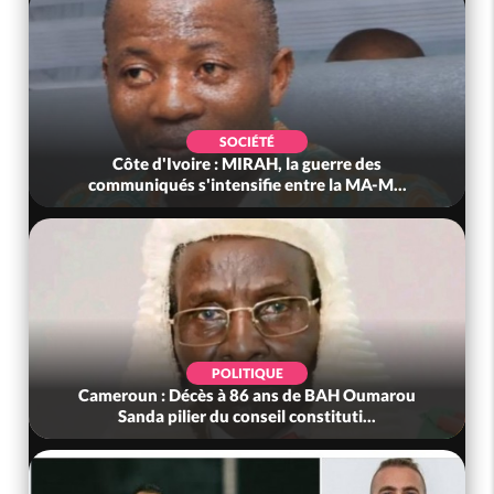
SOCIÉTÉ
Côte d'Ivoire : MIRAH, la guerre des
communiqués s'intensifie entre la MA-M...
POLITIQUE
Cameroun : Décès à 86 ans de BAH Oumarou
Sanda pilier du conseil constituti...