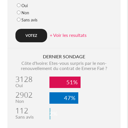
Oui
Non
Sans avis
+ Voir les resultats
DERNIER SONDAGE
Côte d'Ivoire: Etes-vous surpris par le non-
renouvellement du contrat de Emerse Faé ?
3128
51%
Oui
2902
47%
Non
112
2%
Sans avis