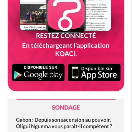
RESTEZ CONNECTÉ
En téléchargeant l'application
KOACI.
SONDAGE
Gabon : Depuis son ascension au pouvoir,
Oligui Nguema vous parait-il compétent ?