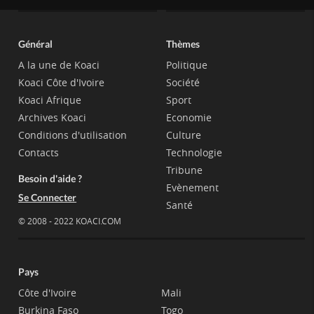
Général
Thèmes
A la une de Koaci
Politique
Koaci Côte d'Ivoire
Société
Koaci Afrique
Sport
Archives Koaci
Economie
Conditions d'utilisation
Culture
Contacts
Technologie
Tribune
Besoin d'aide ?
Evènement
Se Connecter
Santé
© 2008 - 2022 KOACI.COM
Pays
Côte d'Ivoire
Mali
Burkina Faso
Togo