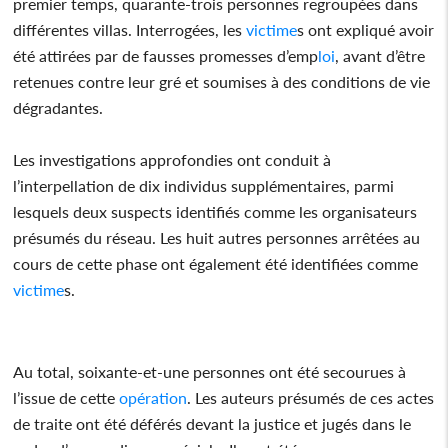
premier temps, quarante-trois personnes regroupées dans
différentes villas. Interrogées, les
victime
s ont expliqué avoir
été attirées par de fausses promesses d’emp
loi
, avant d’être
retenues contre leur gré et soumises à des conditions de vie
dégradantes.
Les investigations approfondies ont conduit à
l’interpellation de dix individus supplémentaires, parmi
lesquels deux suspects identifiés comme les organisateurs
présumés du réseau. Les huit autres personnes arrêtées au
cours de cette phase ont également été identifiées comme
victime
s.
Au total, soixante-et-une personnes ont été secourues à
l’issue de cette
opération
. Les auteurs présumés de ces actes
de traite ont été déférés devant la justice et jugés dans le