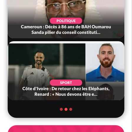
POLITIQUE
Cameroun : Décès à 86 ans de BAH Oumarou
Sanda pilier du conseil constituti...
SPORT
Côte d'Ivoire : De retour chez les Eléphants,
Renard : « Nous devons être e...