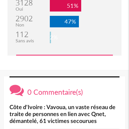
3128
51%
Oui
2902
47%
Non
112
2%
Sans avis
0 Commentaire(s)
Côte d'Ivoire : Vavoua, un vaste réseau de
traite de personnes en lien avec Qnet,
démantelé, 61 victimes secourues