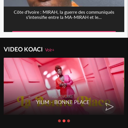
Côte d'Ivoire : MIRAH, la guerre des communiqués
s'intensifie entre la MA-MIRAH et le...
VIDEO KOACI
Voir+
RAP IVOIRE
YILIM - BONNE PLACE