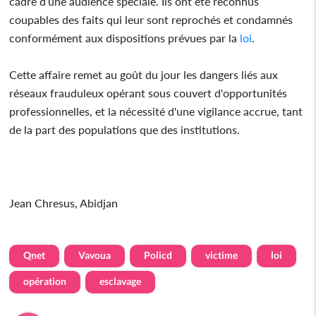
cadre d’une audience spéciale. Ils ont été reconnus
coupables des faits qui leur sont reprochés et condamnés
conformément aux dispositions prévues par la
loi
.
Cette affaire remet au goût du jour les dangers liés aux
réseaux frauduleux opérant sous couvert d'opportunités
professionnelles, et la nécessité d'une vigilance accrue, tant
de la part des populations que des institutions.
Jean Chresus, Abidjan
Qnet
Vavoua
Policd
victime
loi
opération
esclavage