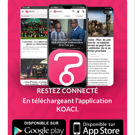
RESTEZ CONNECTÉ
En téléchargeant l'application
KOACI.