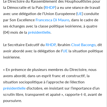
Le Directoire du Rassemblement des Houphouëtistes pour
la Démocratie et la Paix (
RHDP
) a eu une séance de travail
avec une délégation de l’Union Européenne (
UE
) conduite
par Son Excellence
Francesca Di Mauro
, dans le cadre de
ses échanges avec la classe politique ivoirienne, à quatre
(04) mois de la
présidentielle
.
Le Secrétaire Exécutif du
RHDP
, Ibrahim
Cissé Bacongo
, dit
avoir abordé avec la délégation de l’
UE
la situation politique
ivoirienne.
« En présence de plusieurs membres du Directoire, nous
avons abordé, dans un esprit franc et constructif, la
situation sociopolitique à l’approche de l’élection
présidentielle
d’octobre, en insistant sur l’importance d’un
scrutin libre, transparent et apaisé », rapporte-t-il, avant de
poursuivre.