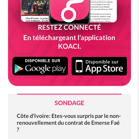
RESTEZ CONNECTÉ
En téléchargeant l'application
KOACI.
SONDAGE
Côte d'Ivoire: Etes-vous surpris par le non-
renouvellement du contrat de Emerse Faé
?