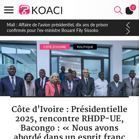
0
CÔTE D'IVOIRE
POLITIQUE
Côte d'Ivoire : Présidentielle
2025, rencontre RHDP-UE,
Bacongo : « Nous avons
abordé dans un esprit franc