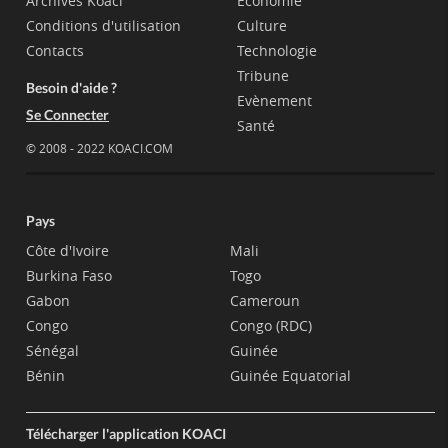
Archives Koaci
Economie
Conditions d'utilisation
Culture
Contacts
Technologie
Tribune
Besoin d'aide ?
Evènement
Se Connecter
Santé
© 2008 - 2022 KOACI.COM
Pays
Côte d'Ivoire
Mali
Burkina Faso
Togo
Gabon
Cameroun
Congo
Congo (RDC)
Sénégal
Guinée
Bénin
Guinée Equatorial
Télécharger l'application KOACI