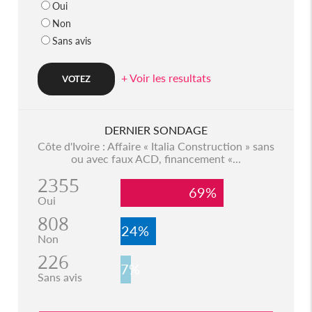
Oui
Non
Sans avis
+ Voir les resultats
DERNIER SONDAGE
Côte d'Ivoire : Affaire « Italia Construction » sans
ou avec faux ACD, financement «...
2355
69%
Oui
808
24%
Non
226
7%
Sans avis