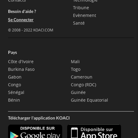
Tribune
Besoin d'aide ?
Evènement
Se Connecter
Santé
© 2008 - 2022 KOACI.COM
Pays
Côte d'Ivoire
Mali
Burkina Faso
Togo
Gabon
Cameroun
Congo
Congo (RDC)
Sénégal
Guinée
Bénin
Guinée Equatorial
Télécharger l'application KOACI