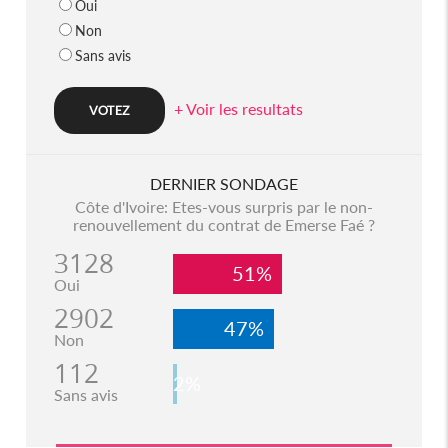
Oui
Non
Sans avis
+ Voir les resultats
DERNIER SONDAGE
Côte d'Ivoire: Etes-vous surpris par le non-
renouvellement du contrat de Emerse Faé ?
3128
51%
Oui
2902
47%
Non
112
2%
Sans avis