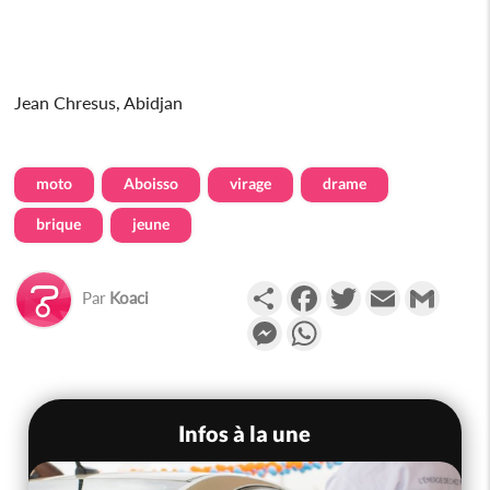
Jean Chresus, Abidjan
moto
Aboisso
virage
drame
brique
jeune
Partager
Facebook
Twitter
Email
Gmail
Par
Koaci
Messenger
WhatsApp
Infos à la une