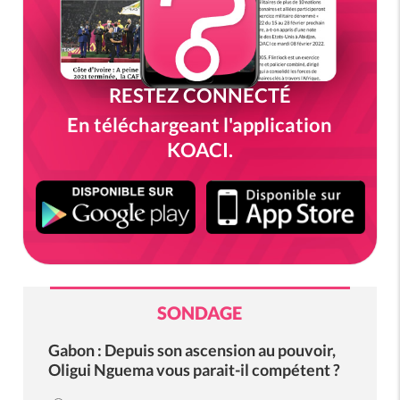
RESTEZ CONNECTÉ
En téléchargeant l'application
KOACI.
SONDAGE
Gabon : Depuis son ascension au pouvoir,
Oligui Nguema vous parait-il compétent ?