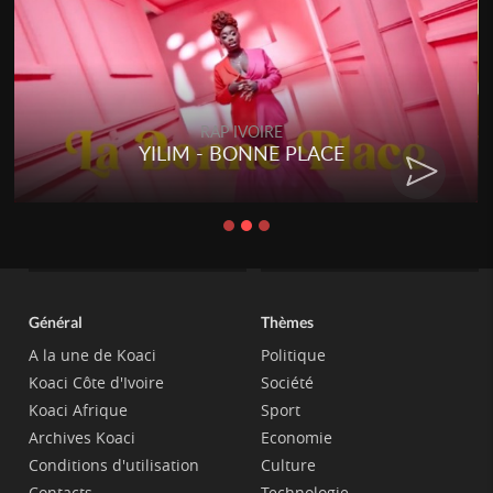
RAP IVOIRE
YILIM - BONNE PLACE
Général
Thèmes
A la une de Koaci
Politique
Koaci Côte d'Ivoire
Société
Koaci Afrique
Sport
Archives Koaci
Economie
Conditions d'utilisation
Culture
Contacts
Technologie