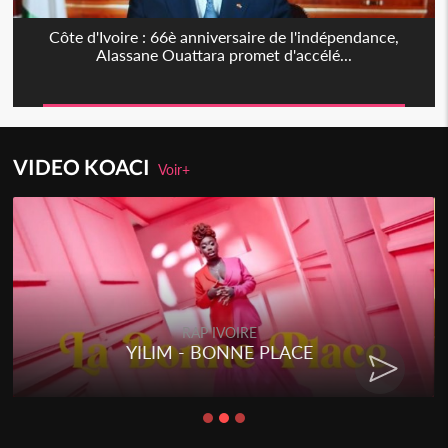
Côte d'Ivoire : 66è anniversaire de l'indépendance,
Alassane Ouattara promet d'accélé...
VIDEO KOACI
Voir+
RAP IVOIRE
YILIM - BONNE PLACE