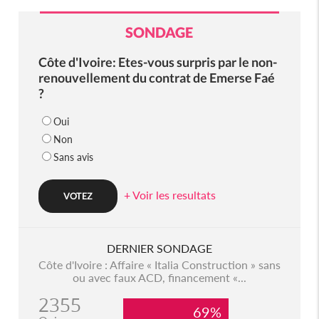
SONDAGE
Côte d'Ivoire: Etes-vous surpris par le non-
renouvellement du contrat de Emerse Faé
?
Oui
Non
Sans avis
+ Voir les resultats
DERNIER SONDAGE
Côte d'Ivoire : Affaire « Italia Construction » sans
ou avec faux ACD, financement «...
2355
69%