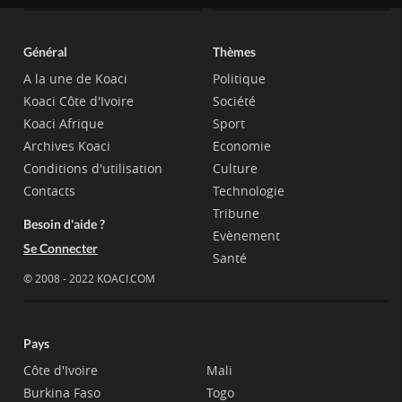
Général
Thèmes
A la une de Koaci
Politique
Koaci Côte d'Ivoire
Société
Koaci Afrique
Sport
Archives Koaci
Economie
Conditions d'utilisation
Culture
Contacts
Technologie
Tribune
Besoin d'aide ?
Evènement
Se Connecter
Santé
© 2008 - 2022 KOACI.COM
Pays
Côte d'Ivoire
Mali
Burkina Faso
Togo