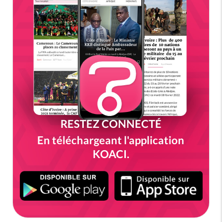
RESTEZ CONNECTÉ
En téléchargeant l'application
KOACI.